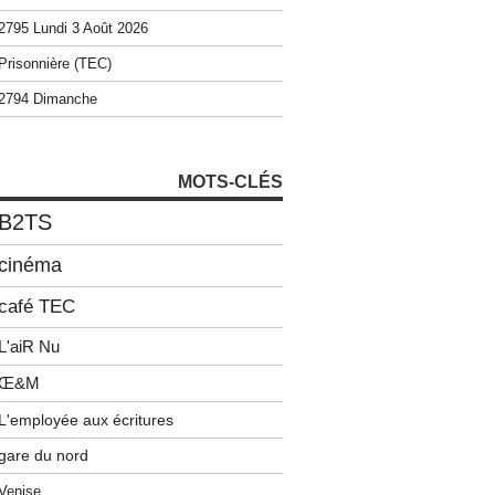
2795 Lundi 3 Août 2026
Prisonnière (TEC)
2794 Dimanche
MOTS-CLÉS
B2TS
cinéma
café TEC
L'aiR Nu
Œ&M
L'employée aux écritures
gare du nord
Venise