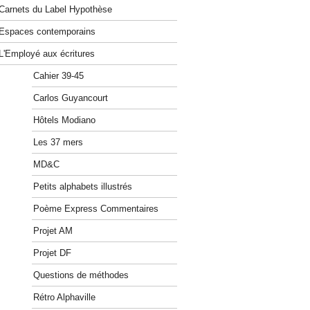
Carnets du Label Hypothèse
Espaces contemporains
L'Employé aux écritures
Cahier 39-45
Carlos Guyancourt
Hôtels Modiano
Les 37 mers
MD&C
Petits alphabets illustrés
Poème Express Commentaires
Projet AM
Projet DF
Questions de méthodes
Rétro Alphaville