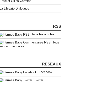
L'atelier Gilles Carmine
La Librairie Dialogues
RSS
Tous les articles
Tous
les commentaires
RÉSEAUX
Facebook
Twitter