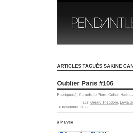
ARTICLES TAGUÉS SAKINE CAN
Oublier Paris #106
Rubrique(s) :
Carnets de Pierre Cohen-Hadria
Tags:
Gérard Théodore
,
Leyla S
16 novembre, 2022
à Maryse