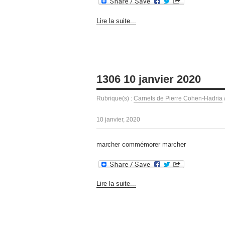
Lire la suite...
1306 10 janvier 2020
Rubrique(s) :
Carnets de Pierre Cohen-Hadria
10 janvier, 2020
marcher commémorer marcher
Lire la suite...