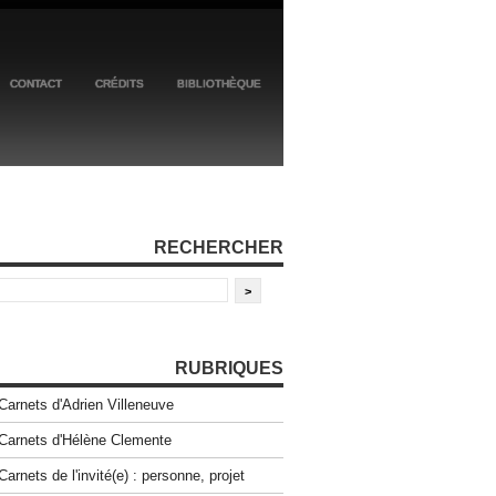
CONTACT
CRÉDITS
BIBLIOTHÈQUE
RECHERCHER
RUBRIQUES
Carnets d'Adrien Villeneuve
Carnets d'Hélène Clemente
Carnets de l'invité(e) : personne, projet