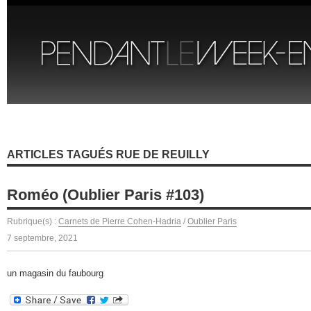
ARTICLES TAGUÉS RUE DE REUILLY
Roméo (Oublier Paris #103)
Rubrique(s) :
Carnets de Pierre Cohen-Hadria
/
Oublier Paris
7 septembre, 2021
un magasin du faubourg