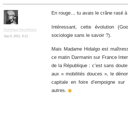
En rouge… tu avais le crâne rasé à
Intéressant, cette évolution (Go
Dominique Hasselmann
sociologie sans le savoir ?).
Sep 8, 2021, 8:21
Mais Madame Hidalgo est maîtress
ce matin Darmanin sur France Inter)
de la République : c’est sans doute 
aux « mobilités douces », le déno
capitale en foire d’empoigne sur l
autres.