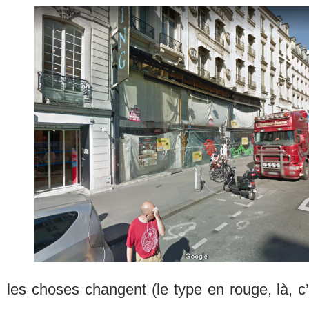
les choses changent (le type en rouge, là, c