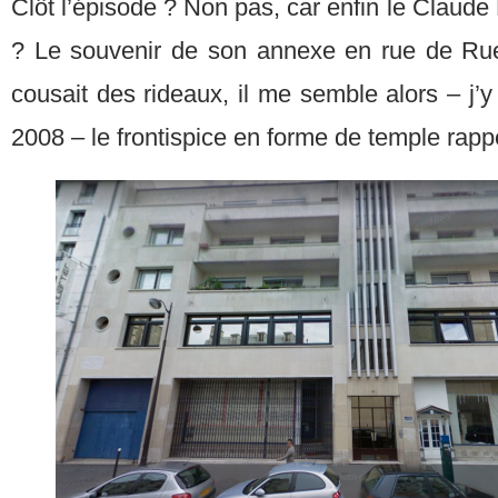
Clôt l’épisode ? Non pas, car enfin le Claude
? Le souvenir de son annexe en rue de Rue
cousait des rideaux, il me semble alors – j’y s
2008 – le frontispice en forme de temple rapp