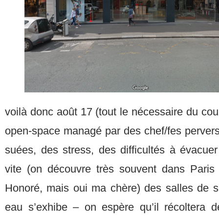
voilà donc août 17 (tout le nécessaire du cour
open-space managé par des chef/fes perver
suées, des stress, des difficultés à évacue
vite (on découvre très souvent dans Paris
Honoré, mais oui ma chère) des salles de sp
eau s’exhibe – on espère qu’il récoltera 