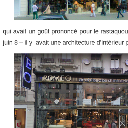
qui avait un goût prononcé pour le rastaquou
juin 8 – il y avait une architecture d’intérieu