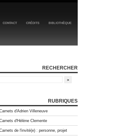
CONTACT
CRÉDITS
BIBLIOTHÈQUE
RECHERCHER
RUBRIQUES
Carnets d'Adrien Villeneuve
Carnets d'Hélène Clemente
Carnets de l'invité(e) : personne, projet