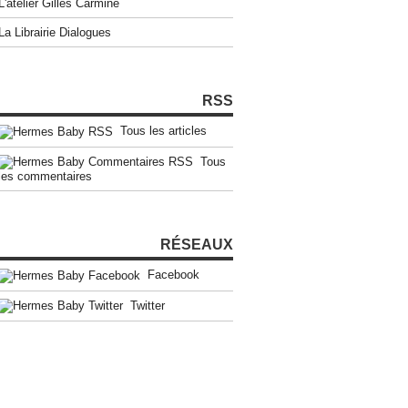
L'atelier Gilles Carmine
La Librairie Dialogues
RSS
Tous les articles
Tous
les commentaires
RÉSEAUX
Facebook
Twitter