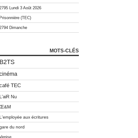
2795 Lundi 3 Août 2026
Prisonnière (TEC)
2794 Dimanche
MOTS-CLÉS
B2TS
cinéma
café TEC
L'aiR Nu
Œ&M
L'employée aux écritures
gare du nord
Venise