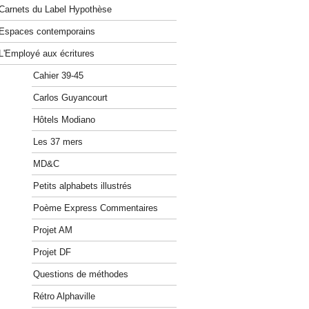
Carnets du Label Hypothèse
Espaces contemporains
L'Employé aux écritures
Cahier 39-45
Carlos Guyancourt
Hôtels Modiano
Les 37 mers
MD&C
Petits alphabets illustrés
Poème Express Commentaires
Projet AM
Projet DF
Questions de méthodes
Rétro Alphaville