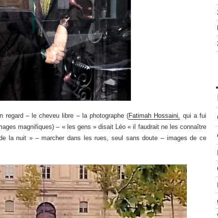
 regard – le cheveu libre – la photographe (
Fatimah Hossaini,
qui a fui
mages magnifiques) – « les gens » disait Léo « il faudrait ne les connaître
 de la nuit » – marcher dans les rues, seul sans doute – images de ce