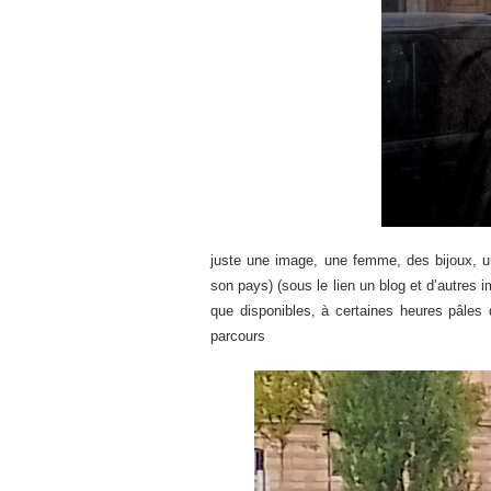
juste une image, une femme, des bijoux, un
son pays) (sous le lien un blog et d’autres i
que disponibles, à certaines heures pâles
parcours