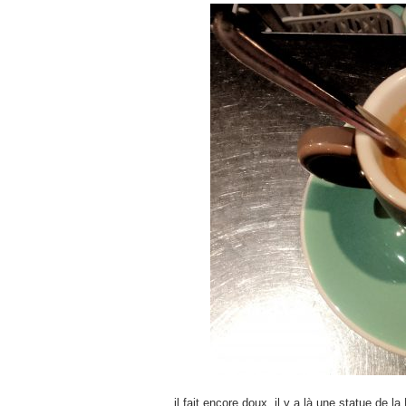
il fait encore doux, il y a là une statue de l