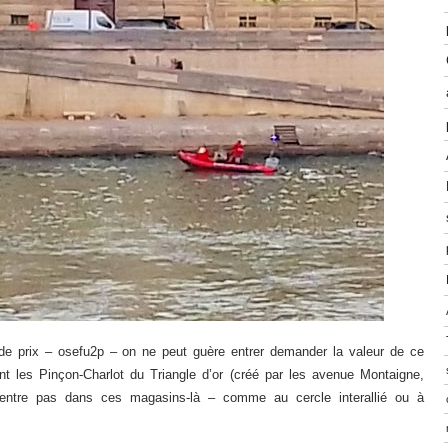
 de prix – osefu2p – on ne peut guère entrer demander la valeur de ce
ent les Pinçon-Charlot du Triangle d’or (créé par les avenue Montaigne,
ntre pas dans ces magasins-là – comme au cercle interallié ou à