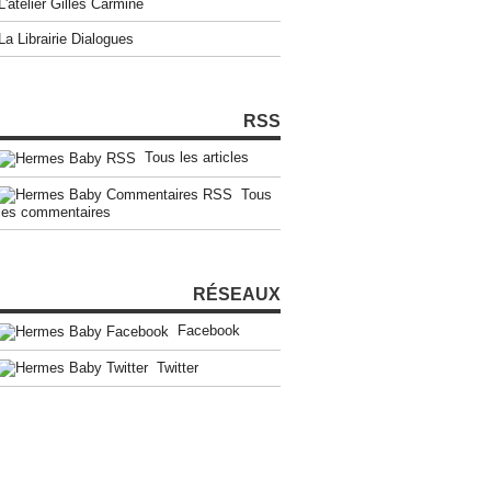
L'atelier Gilles Carmine
La Librairie Dialogues
RSS
Tous les articles
Tous
les commentaires
RÉSEAUX
Facebook
Twitter