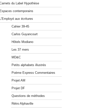
Carnets du Label Hypothèse
Espaces contemporains
L'Employé aux écritures
Cahier 39-45
Carlos Guyancourt
Hôtels Modiano
Les 37 mers
MD&C
Petits alphabets illustrés
Poème Express Commentaires
Projet AM
Projet DF
Questions de méthodes
Rétro Alphaville