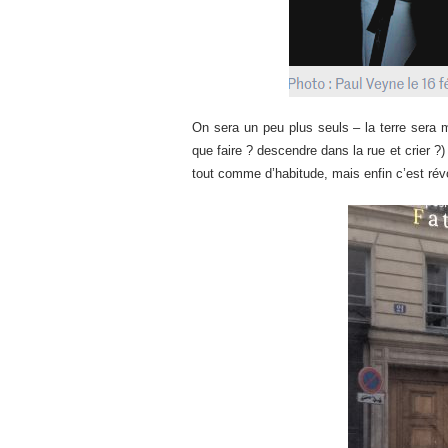
On sera un peu plus seuls – la terre sera mo
que faire ? descendre dans la rue et crier ?
tout comme d’habitude, mais enfin c’est révol