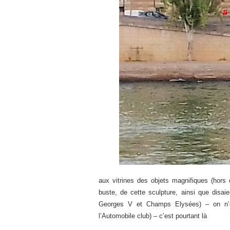
aux vitrines des objets magnifiques (hors
buste, de cette sculpture, ainsi que disai
Georges V et Champs Elysées) – on n’e
l’Automobile club) – c’est pourtant là