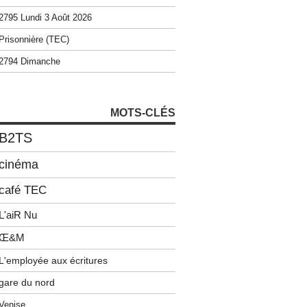
2795 Lundi 3 Août 2026
Prisonnière (TEC)
2794 Dimanche
MOTS-CLÉS
B2TS
cinéma
café TEC
L'aiR Nu
Œ&M
L'employée aux écritures
gare du nord
Venise