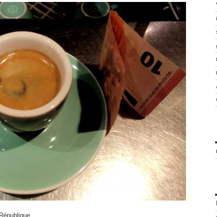
a République