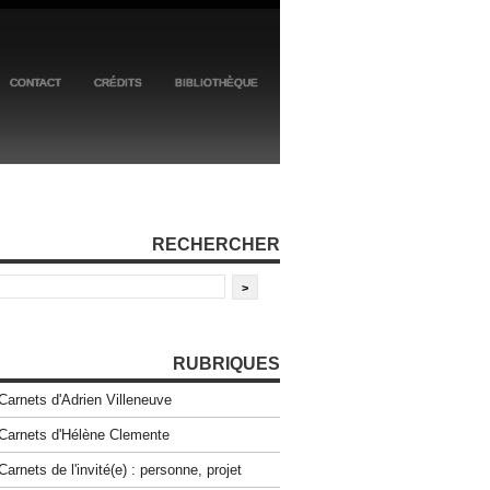
CONTACT
CRÉDITS
BIBLIOTHÈQUE
RECHERCHER
RUBRIQUES
Carnets d'Adrien Villeneuve
Carnets d'Hélène Clemente
Carnets de l'invité(e) : personne, projet