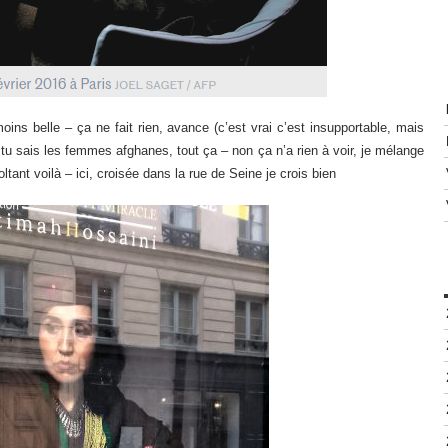
ins belle – ça ne fait rien, avance (c’est vrai c’est insupportable, mais
) tu sais les femmes afghanes, tout ça – non ça n’a rien à voir, je mélange
tant voilà – ici, croisée dans la rue de Seine je crois bien