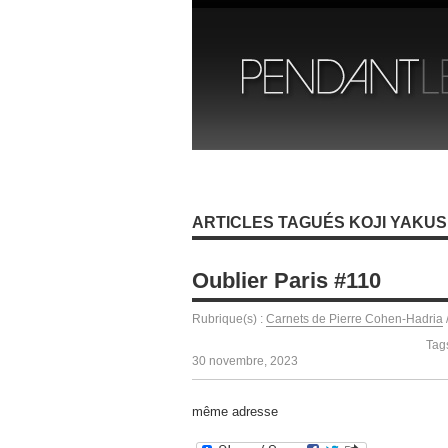
ARTICLES TAGUÉS KOJI YAKU
Oublier Paris #110
Rubrique(s) :
Carnets de Pierre Cohen-Hadria
Tag
30 novembre, 2023
même adresse