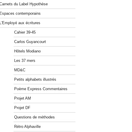
Carnets du Label Hypothèse
Espaces contemporains
L'Employé aux écritures
Cahier 39-45
Carlos Guyancourt
Hôtels Modiano
Les 37 mers
MD&C
Petits alphabets illustrés
Poème Express Commentaires
Projet AM
Projet DF
Questions de méthodes
Rétro Alphaville