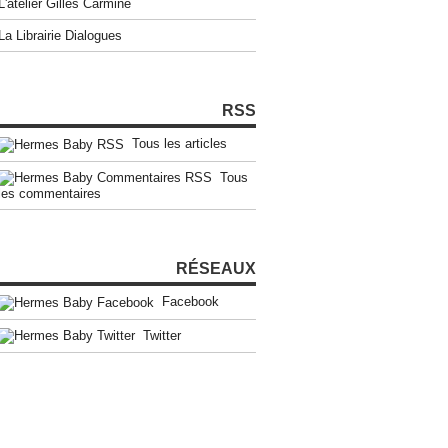
L'atelier Gilles Carmine
La Librairie Dialogues
RSS
Tous les articles
Tous
les commentaires
RÉSEAUX
Facebook
Twitter