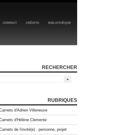
CONTACT
CRÉDITS
BIBLIOTHÈQUE
RECHERCHER
RUBRIQUES
Carnets d'Adrien Villeneuve
Carnets d'Hélène Clemente
Carnets de l'invité(e) : personne, projet