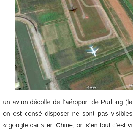
un avion décolle de l’aéroport de Pudong (l
on est censé disposer ne sont pas visibl
« google car » en Chine, on s’en fout c’est vra