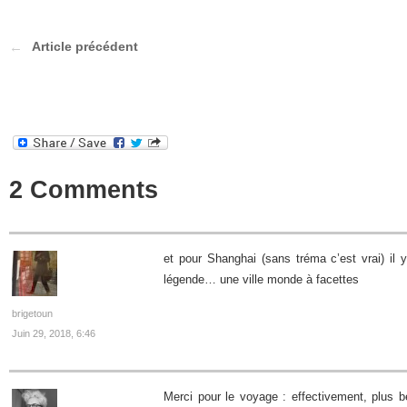
Article précédent
2 Comments
et pour Shanghai (sans tréma c’est vrai) il 
légende… une ville monde à facettes
brigetoun
Juin 29, 2018, 6:46
Merci pour le voyage : effectivement, plus be