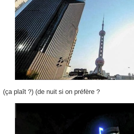
(ça plaît ?) (de nuit si on préfère ?