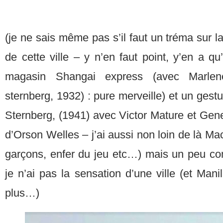
(je ne sais même pas s’il faut un tréma sur l
de cette ville – y n’en faut point, y’en a qu
magasin Shangai express (avec Marlene
sternberg, 1932) : pure merveille) et un ge
Sternberg, (1941) avec Victor Mature et Gen
d’Orson Welles – j’ai aussi non loin de là M
garçons, enfer du jeu etc…) mais un peu c
je n’ai pas la sensation d’une ville (et Man
plus…)