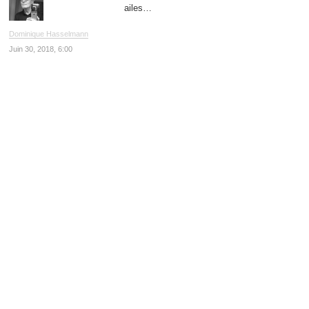
ailes…
Dominique Hasselmann
Juin 30, 2018, 6:00