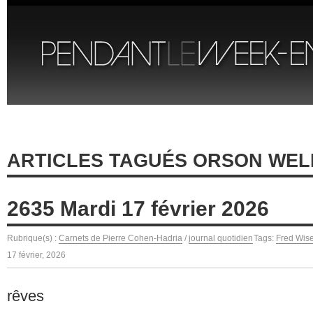
ARTICLES TAGUÉS ORSON WEL
2635 Mardi 17 février 2026
Rubrique(s) :
Carnets de Pierre Cohen-Hadria
/
journal quotidien
Tags:
Fred Wis
17 février, 2026
rêves