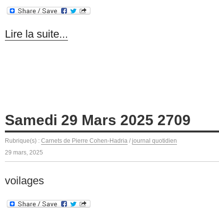
Lire la suite...
Samedi 29 Mars 2025 2709
Rubrique(s) :
Carnets de Pierre Cohen-Hadria
/
journal quotidien
29 mars, 2025
voilages