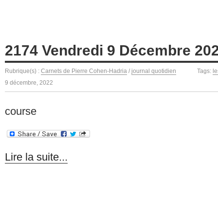
2174 Vendredi 9 Décembre 20
Rubrique(s) :
Carnets de Pierre Cohen-Hadria
/
journal quotidien
Tags:
le
9 décembre, 2022
course
Lire la suite...