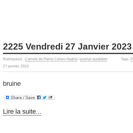
2225 Vendredi 27 Janvier 2023
Rubrique(s) :
Carnets de Pierre Cohen-Hadria
/
journal quotidien
Tags:
D
27 janvier, 2023
bruine
Lire la suite...