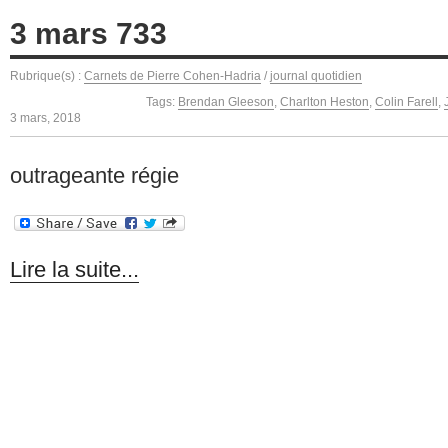
3 mars 733
Rubrique(s) :
Carnets de Pierre Cohen-Hadria
/
journal quotidien
Tags:
Brendan Gleeson
,
Charlton Heston
,
Colin Farell
,
3 mars, 2018
outrageante régie
Lire la suite...