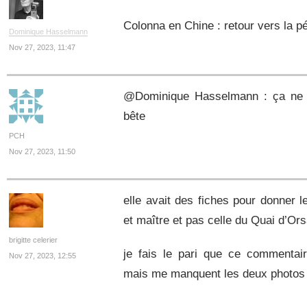
Colonna en Chine : retour vers la pé
Dominique Hasselmann
Nov 27, 2023, 11:47
@Dominique Hasselmann : ça ne fa
bête
PCH
Nov 27, 2023, 11:50
elle avait des fiches pour donner l
et maître et pas celle du Quai d’Or
brigitte celerier
je fais le pari que ce commentair
Nov 27, 2023, 12:55
mais me manquent les deux photos