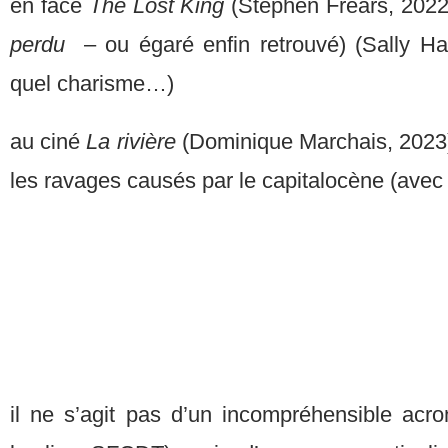
en face
The Lost King
(Stephen Frears, 2022) 
perdu
– ou égaré enfin retrouvé) (Sally Ha
quel charisme…)
au ciné
La rivière
(Dominique Marchais, 2023
les ravages causés par le capitalocène (avec
il ne s’agit pas d’un incompréhensible acr