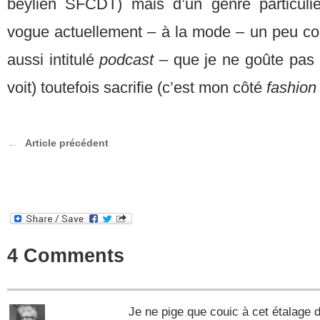
beylien SFCDT) mais d’un genre particuli
vogue actuellement – à la mode – un peu co
aussi intitulé
podcast –
que je ne goûte pas
voit) toutefois sacrifie (c’est mon côté
fashion
Article précédent
4 Comments
Je ne pige que couic à cet étalage 