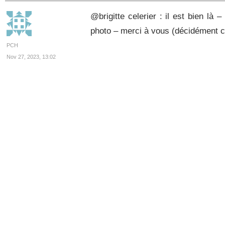
@brigitte celerier : il est bien là
photo – merci à vous (décidément ce
PCH
Nov 27, 2023, 13:02