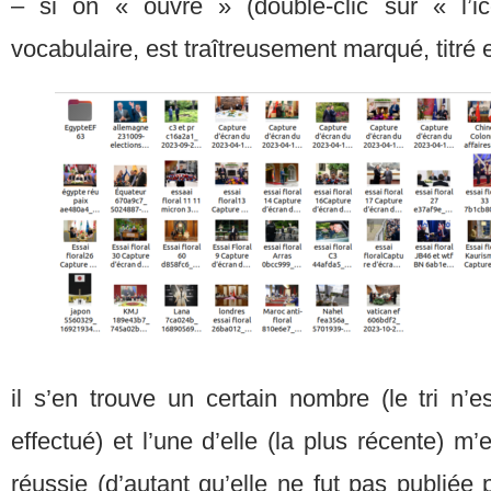
– si on « ouvre » (double-clic sur « l’
vocabulaire, est traîtreusement marqué, titré e
il s’en trouve un certain nombre (le tri n’e
effectué) et l’une d’elle (la plus récente) m
réussie (d’autant qu’elle ne fut pas publiée 