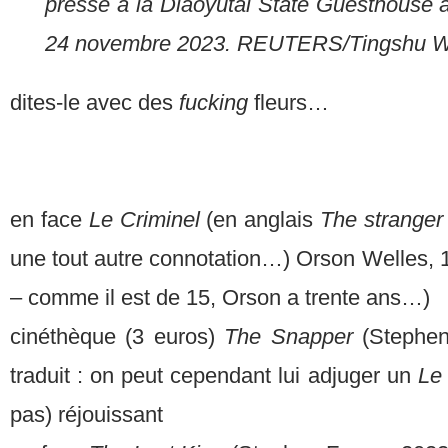
presse à la Diaoyutai State Guesthouse à
24 novembre 2023. REUTERS/Tingshu 
dites-le avec des
fucking
fleurs…
en face
Le Criminel
(en anglais
The strange
une tout autre connotation…) Orson Welles, 
– comme il est de 15, Orson a trente ans…)
cinéthèque (3 euros)
The Snapper
(Stephen
traduit : on peut cependant lui adjuger un
Le
pas) réjouissant