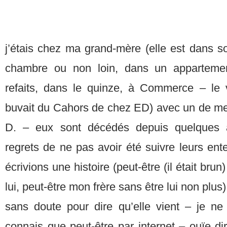
j’étais chez ma grand-mère (elle est dans so
chambre ou non loin, dans un apparteme
refaits, dans le quinze, à Commerce – le v
buvait du Cahors de chez ED) avec un de mes 
D. – eux sont décédés depuis quelques a
regrets de ne pas avoir été suivre leurs en
écrivions une histoire (peut-être (il était brun
lui, peut-être mon frère sans être lui non plus
sans doute pour dire qu’elle vient – je ne 
connais que peut-être par internet – ouïe dir