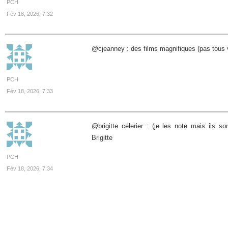
PCH
Fév 18, 2026, 7:32
@cjeanney : des films magnifiques (pas tous 
PCH
Fév 18, 2026, 7:33
@brigitte celerier : (je les note mais ils 
Brigitte
PCH
Fév 18, 2026, 7:34