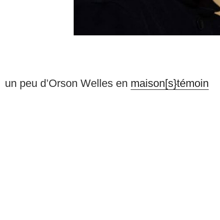
un peu d’Orson Welles en
maison[s}témoin