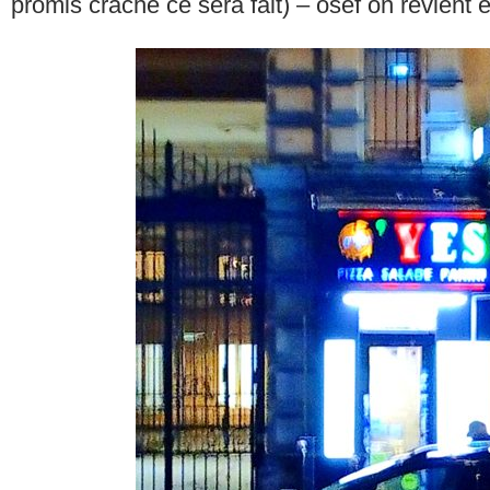
promis craché ce sera fait) – osef on revient