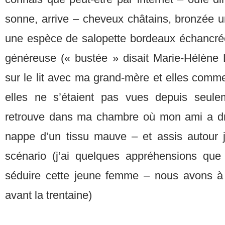
sonne, arrive – cheveux châtains, bronzée 
une espèce de salopette bordeaux échancrée –
généreuse (« bustée » disait Marie-Hélène La
sur le lit avec ma grand-mère et elles comm
elles ne s’étaient pas vues depuis seul
retrouve dans ma chambre où mon ami a dr
nappe d’un tissu mauve – et assis autour j
scénario (j’ai quelques appréhensions q
séduire cette jeune femme – nous avons 
avant la trentaine)