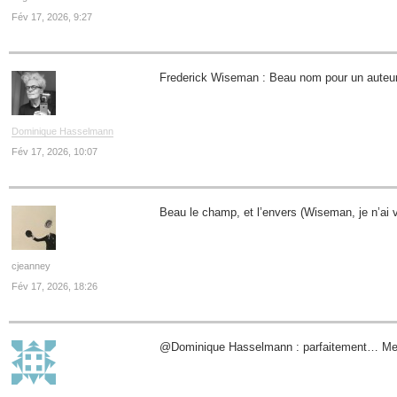
Fév 17, 2026, 9:27
Frederick Wiseman : Beau nom pour un auteu
Dominique Hasselmann
Fév 17, 2026, 10:07
Beau le champ, et l’envers (Wiseman, je n’ai v
cjeanney
Fév 17, 2026, 18:26
@Dominique Hasselmann : parfaitement… Merc