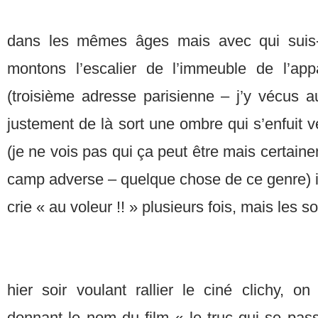
dans les mêmes âges mais avec qui suis-j
montons l’escalier de l’immeuble de l’ap
(troisième adresse parisienne – j’y vécus a
justement de là sort une ombre qui s’enfuit v
(je ne vois pas qui ça peut être mais certain
camp adverse – quelque chose de ce genre) il 
crie « au voleur !! » plusieurs fois, mais les s
hier soir voulant rallier le ciné clichy, on
donnant le nom du film « le truc qui se pass