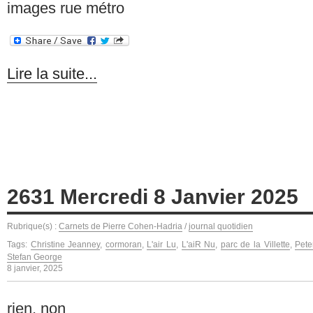
images rue métro
Lire la suite...
2631 Mercredi 8 Janvier 2025
Rubrique(s) :
Carnets de Pierre Cohen-Hadria
/
journal quotidien
Tags:
Christine Jeanney
,
cormoran
,
L'air Lu
,
L'aiR Nu
,
parc de la Villette
,
Pete
Stefan George
8 janvier, 2025
rien, non