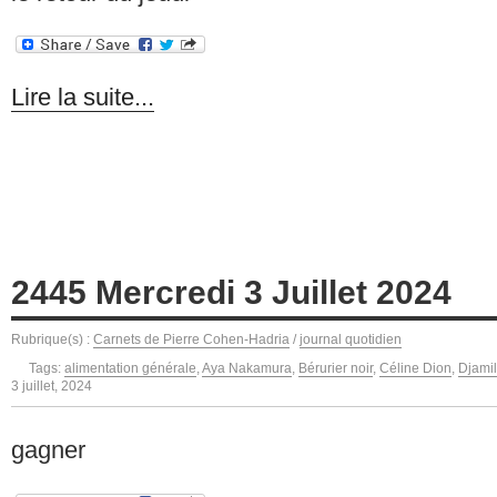
Lire la suite...
2445 Mercredi 3 Juillet 2024
Rubrique(s) :
Carnets de Pierre Cohen-Hadria
/
journal quotidien
Tags:
alimentation générale
,
Aya Nakamura
,
Bérurier noir
,
Céline Dion
,
Djami
3 juillet, 2024
gagner