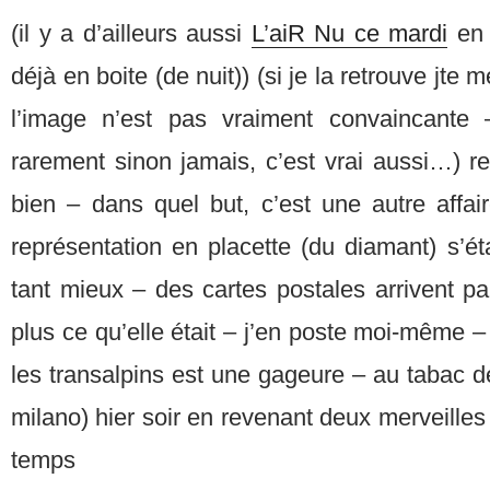
(il y a d’ailleurs aussi
L’aiR Nu ce mardi
en 
déjà en boite (de nuit)) (si je la retrouve jte 
l’image n’est pas vraiment convaincante
rarement sinon jamais, c’est vrai aussi…) r
bien – dans quel but, c’est une autre affai
représentation en placette (du diamant) s’éta
tant mieux – des cartes postales arrivent par
plus ce qu’elle était – j’en poste moi-même –
les transalpins est une gageure – au tabac de
milano) hier soir en revenant deux merveilles
temps