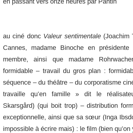
en passant vers onze heures par Pantin
au ciné donc
Valeur sentimentale
(Joachim T
Cannes, madame Binoche en présidente
membre, ainsi que madame Rohrwacher,
formidable – travail du gros plan : formid
séquence – du théâtre – du corporatisme cin
travaille qu’en famille » dit le réalisat
Skarsgård) (qui boit trop) – distribution fo
exceptionnelle, ainsi que sa sœur (Inga Ibsdot
impossible à écrire mais) : le film (bien qu’on