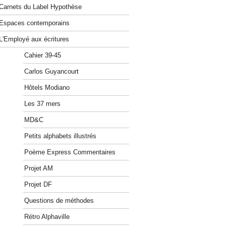
Carnets du Label Hypothèse
Espaces contemporains
L'Employé aux écritures
Cahier 39-45
Carlos Guyancourt
Hôtels Modiano
Les 37 mers
MD&C
Petits alphabets illustrés
Poème Express Commentaires
Projet AM
Projet DF
Questions de méthodes
Rétro Alphaville