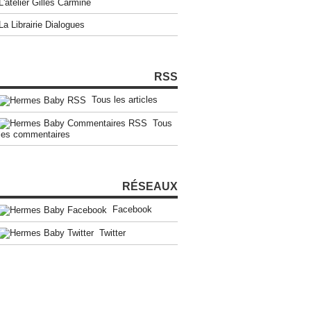
L'atelier Gilles Carmine
La Librairie Dialogues
RSS
Tous les articles
Tous
les commentaires
RÉSEAUX
Facebook
Twitter