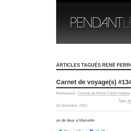
ARTICLES TAGUÉS RENÉ PERR
Carnet de voyage(s) #134
Rubrique(s) :
Carnets de Pierre Cohen-Hadria
Tags:
al
29 décembre, 2023
un de deux à Marseille