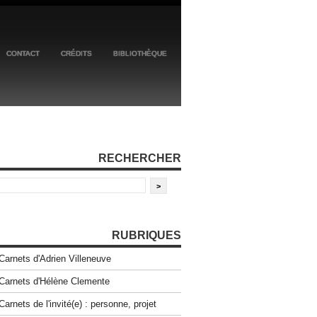
CONTACT
CRÉDITS
BIBLIOTHÈQUE
RECHERCHER
RUBRIQUES
Carnets d'Adrien Villeneuve
Carnets d'Hélène Clemente
Carnets de l'invité(e) : personne, projet