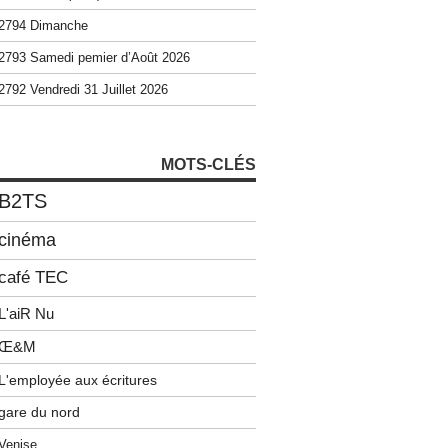
2794 Dimanche
2793 Samedi pemier d’Août 2026
2792 Vendredi 31 Juillet 2026
MOTS-CLÉS
B2TS
cinéma
café TEC
L'aiR Nu
Œ&M
L'employée aux écritures
gare du nord
Venise