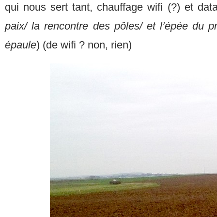
qui nous sert tant, chauffage wifi (?) et data
paix/
la rencontre des pôles/ et l’épée du p
épaule
) (de wifi ? non, rien)