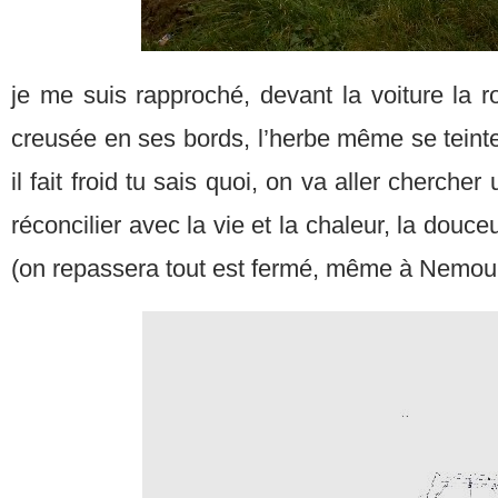
je me suis rapproché, devant la voiture la 
creusée en ses bords, l’herbe même se teint
il fait froid tu sais quoi, on va aller cherche
réconcilier avec la vie et la chaleur, la douc
(on repassera tout est fermé, même à Nemo