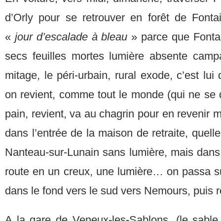
d’Orly pour se retrouver en forêt de Fontai
«
jour d’escalade à bleau
» parce que Fontai
secs feuilles mortes lumière absente campa
mitage, le péri-urbain, rural exode, c’est lui 
on revient, comme tout le monde (qui ne se 
pain, revient, va au chagrin pour en revenir ma
dans l’entrée de la maison de retraite, quelle
Nanteau-sur-Lunain sans lumière, mais dans
route en un creux, une lumière… on passa su
dans le fond vers le sud vers Nemours, puis r
A la gare de Veneux-les-Sablons, (le sable