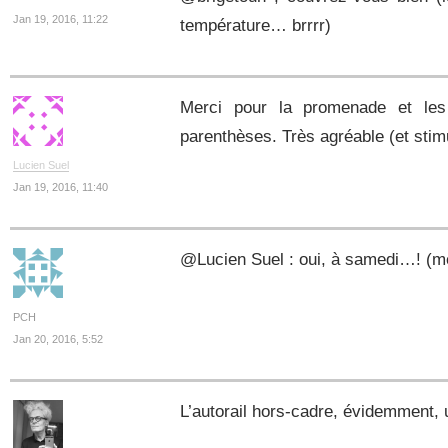
Jan 19, 2016, 11:22
température… brrrr)
Merci pour la promenade et le
parenthèses. Très agréable (et stimu
Lucien Suel
Jan 19, 2016, 11:40
@Lucien Suel : oui, à samedi…! (m
PCH
Jan 20, 2016, 5:52
L’autorail hors-cadre, évidemment, 