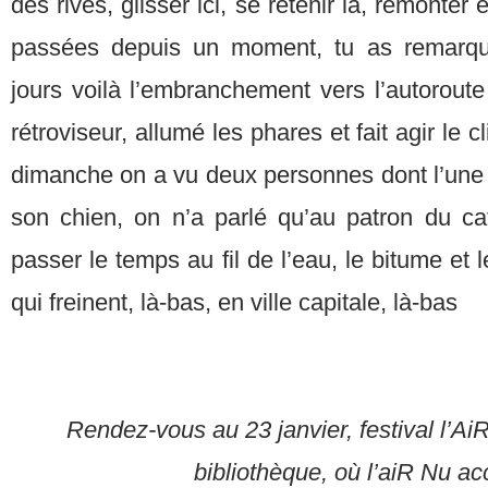
des rives, glisser ici, se retenir là, remonter 
passées depuis un moment, tu as remarqu
jours voilà l’embranchement vers l’autoroute 
rétroviseur, allumé les phares et fait agir le c
dimanche on a vu deux personnes dont l’une
son chien, on n’a parlé qu’au patron du ca
passer le temps au fil de l’eau, le bitume et
qui freinent, là-bas, en ville capitale, là-bas
Rendez-vous au 23 janvier, festival l’A
bibliothèque, où l’aiR Nu acc