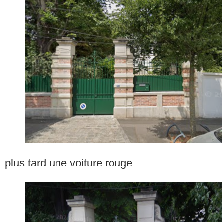
plus tard une voiture rouge