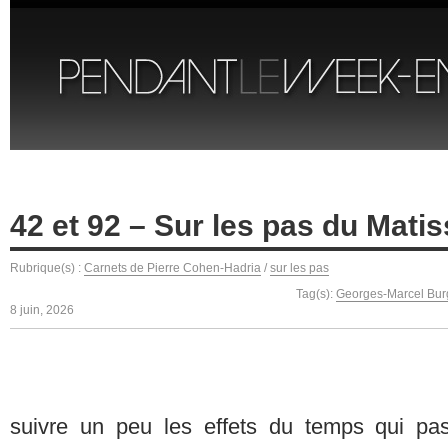
42 et 92 – Sur les pas du Matis
Rubrique(s) :
Carnets de Pierre Cohen-Hadria
/
sur les pas
Tag(s):
Georges-Marcel Bu
8 juin, 2026
suivre un peu les effets du temps qui pa