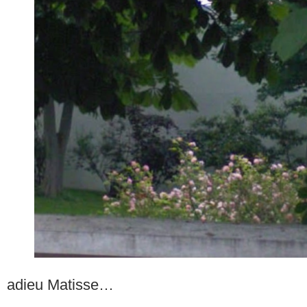
adieu Matisse…