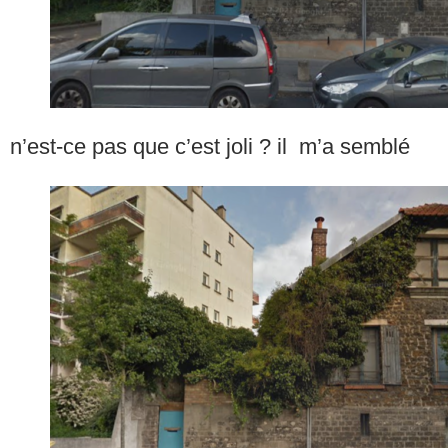
n’est-ce pas que c’est joli ? il m’a semblé