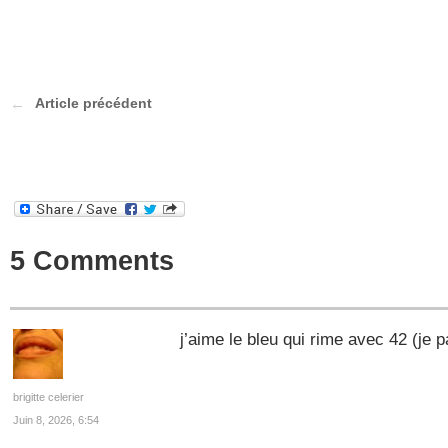
Article précédent
5 Comments
j’aime le bleu qui rime avec 42 (je 
brigitte celerier
Juin 8, 2026, 6:54