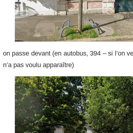
on passe devant (en autobus, 394 – si l’on veut
n’a pas voulu apparaître)