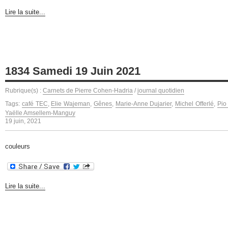
Lire la suite...
1834 Samedi 19 Juin 2021
Rubrique(s) :
Carnets de Pierre Cohen-Hadria
/
journal quotidien
Tags:
café TEC
,
Elie Wajeman
,
Gênes
,
Marie-Anne Dujarier
,
Michel Offerlé
,
Pio
Yaëlle Amsellem-Manguy
19 juin, 2021
couleurs
Lire la suite...