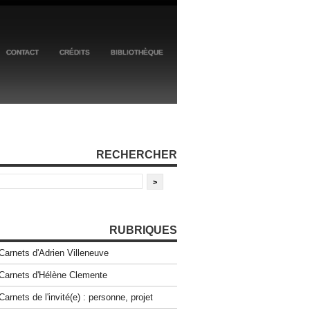
CONTACT
CRÉDITS
BIBLIOTHÈQUE
RECHERCHER
RUBRIQUES
Carnets d'Adrien Villeneuve
Carnets d'Hélène Clemente
Carnets de l'invité(e) : personne, projet