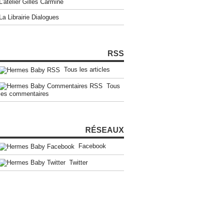
L'atelier Gilles Carmine
La Librairie Dialogues
RSS
Tous les articles
Tous
les commentaires
RÉSEAUX
Facebook
Twitter