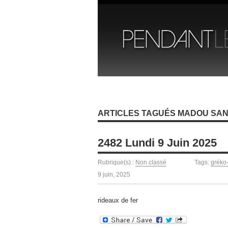
ARTICLES TAGUÉS MADOU SA
2482 Lundi 9 Juin 2025
Rubrique(s) :
Non classé
Tags:
gréko-
9 juin, 2025
rideaux de fer