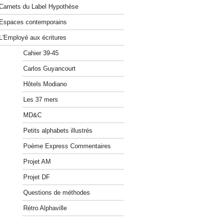
Carnets du Label Hypothèse
Espaces contemporains
L'Employé aux écritures
Cahier 39-45
Carlos Guyancourt
Hôtels Modiano
Les 37 mers
MD&C
Petits alphabets illustrés
Poème Express Commentaires
Projet AM
Projet DF
Questions de méthodes
Rétro Alphaville