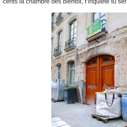
cents la chambre dès bientôt, t’inquiète tu se