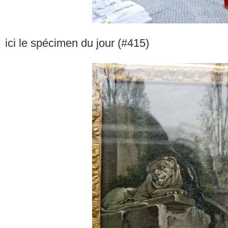
ici le spécimen du jour (#415)