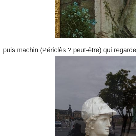
puis machin (Périclès ? peut-être) qui regard