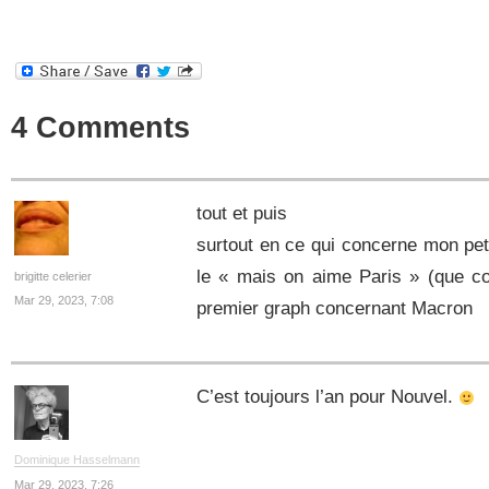
4 Comments
tout et puis
surtout en ce qui concerne mon pe
le « mais on aime Paris » (que co
brigitte celerier
Mar 29, 2023, 7:08
premier graph concernant Macron
C’est toujours l’an pour Nouvel.
Dominique Hasselmann
Mar 29, 2023, 7:26