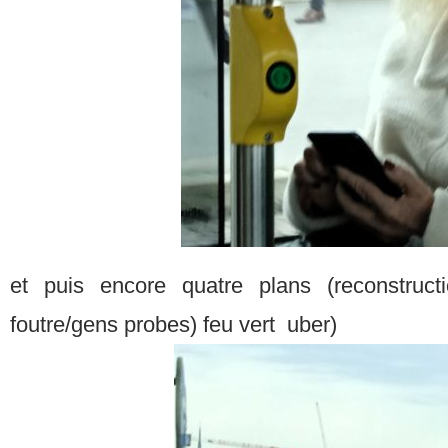
et puis encore quatre plans (reconstruct
foutre/gens probes) feu vert uber)