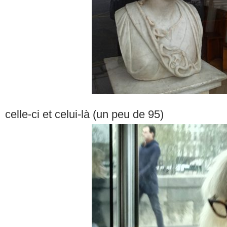
celle-ci et celui-là (un peu de 95)