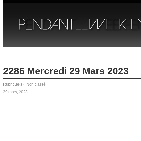
2286 Mercredi 29 Mars 2023
Rubrique(s) :
Non classé
29 mars, 2023