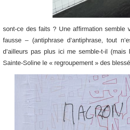
sont-ce des faits ? Une affirmation semble vr
fausse – (antiphrase d’antiphrase, tout n
d’ailleurs pas plus ici me semble-t-il (mais 
Sainte-Soline le « regroupement » des bless