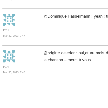
@Dominique Hasselmann : yeah ! t
PCH
Mar 30, 2023, 7:47
@brigitte celerier : oui,et au mois
la chanson – merci à vous
PCH
Mar 30, 2023, 7:48