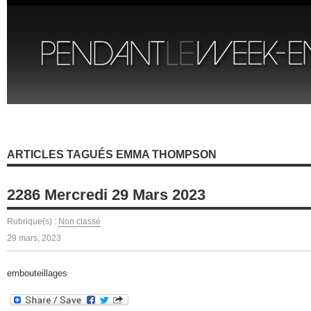
ARTICLES TAGUÉS EMMA THOMPSON
2286 Mercredi 29 Mars 2023
Rubrique(s) :
Non classé
29 mars, 2023
embouteillages