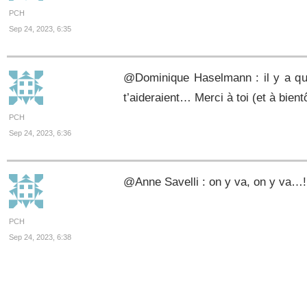
PCH
Sep 24, 2023, 6:35
@Dominique Haselmann : il y a qu
t’aideraient… Merci à toi (et à bient
PCH
Sep 24, 2023, 6:36
@Anne Savelli : on y va, on y va…! 
PCH
Sep 24, 2023, 6:38