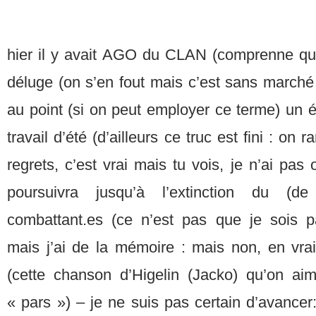
hier il y avait AGO du CLAN (comprenne qui 
déluge (on s’en fout mais c’est sans march
au point (si on peut employer ce terme) un é
travail d’été (d’ailleurs ce truc est fini : on
regrets, c’est vrai mais tu vois, je n’ai pas o
poursuivra jusqu’à l’extinction du (de
combattant.es (ce n’est pas que je sois pa
mais j’ai de la mémoire : mais non, en vra
(cette chanson d’Higelin (Jacko) qu’on ai
« pars ») – je ne suis pas certain d’avancer: