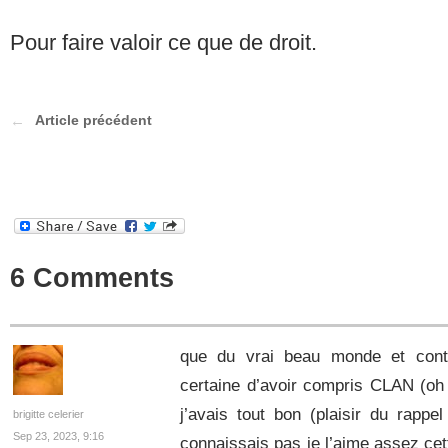
Pour faire valoir ce que de droit.
Article précédent
6 Comments
que du vrai beau monde et conte
certaine d’avoir compris CLAN (oh
j’avais tout bon (plaisir du rapp
brigitte celerier
Sep 23, 2023, 9:16
connaissais pas je l’aime assez ce