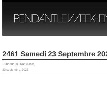
2461 Samedi 23 Septembre 20
Rubrique(s) :
Non classé
23 septembre, 2023