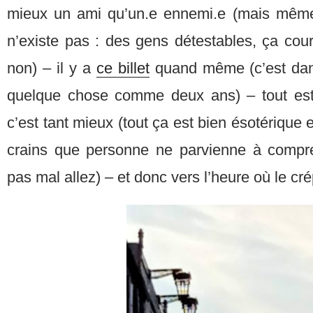
mieux un ami qu’un.e ennemi.e (mais même,
n’existe pas : des gens détestables, ça cour
non) – il y a
ce billet
quand même (c’est dan
quelque chose comme deux ans) – tout est 
c’est tant mieux (tout ça est bien ésotérique e
crains que personne ne parvienne à compre
pas mal allez) – et donc vers l’heure où le cr