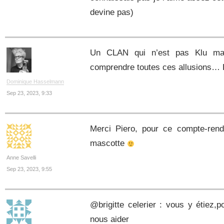
devine pas)
Un CLAN qui n’est pas Klu ma
comprendre toutes ces allusions… 
Dominique Hasselmann
Sep 23, 2023, 9:33
Merci Piero, pour ce compte-ren
mascotte
Anne Savelli
Sep 23, 2023, 9:55
@brigitte celerier : vous y étiez,
nous aider