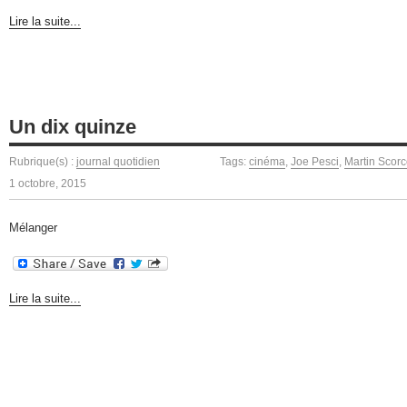
Lire la suite...
Un dix quinze
Rubrique(s) :
journal quotidien
Tags:
cinéma
,
Joe Pesci
,
Martin Scor
1 octobre, 2015
Mélanger
Lire la suite...