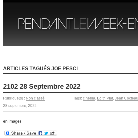
ARTICLES TAGUÉS JOE PESCI
2102 28 Septembre 2022
Rubrique(s) :
Non classé
Tags:
cinéma
,
Edith PIaf
,
Jean Coctea
28 septembre, 2022
en images