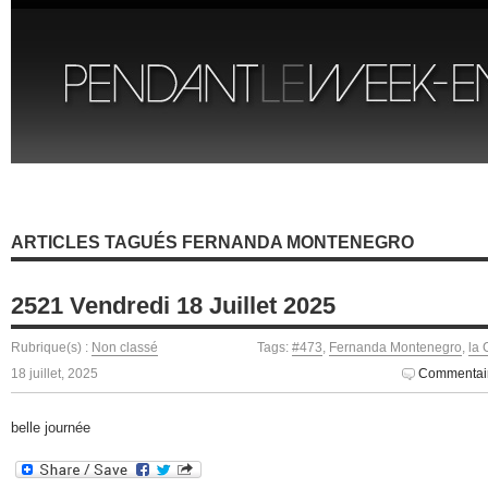
ARTICLES TAGUÉS FERNANDA MONTENEGRO
2521 Vendredi 18 Juillet 2025
Rubrique(s) :
Non classé
Tags:
#473
,
Fernanda Montenegro
,
la 
18 juillet, 2025
Commentair
belle journée