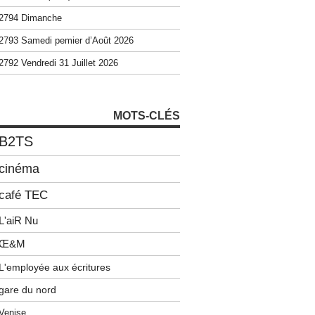
2794 Dimanche
2793 Samedi pemier d’Août 2026
2792 Vendredi 31 Juillet 2026
MOTS-CLÉS
B2TS
cinéma
café TEC
L'aiR Nu
Œ&M
L'employée aux écritures
gare du nord
Venise