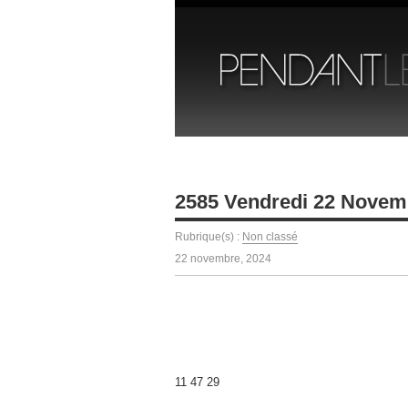
2585 Vendredi 22 Novem
Rubrique(s) :
Non classé
22 novembre, 2024
11 47 29