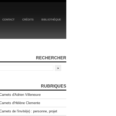
CONTACT
CRÉDITS
BIBLIOTHÈQUE
RECHERCHER
RUBRIQUES
Carnets d'Adrien Villeneuve
Carnets d'Hélène Clemente
Carnets de l'invité(e) : personne, projet