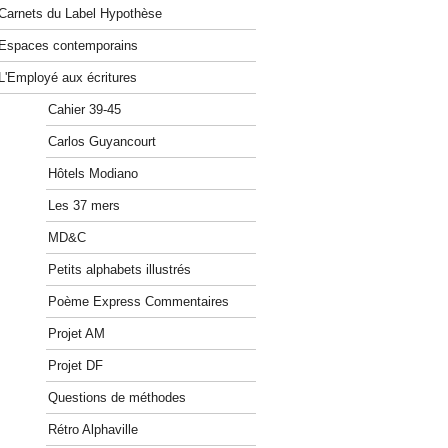
Carnets du Label Hypothèse
Espaces contemporains
L'Employé aux écritures
Cahier 39-45
Carlos Guyancourt
Hôtels Modiano
Les 37 mers
MD&C
Petits alphabets illustrés
Poème Express Commentaires
Projet AM
Projet DF
Questions de méthodes
Rétro Alphaville