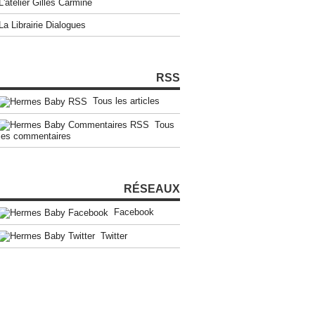
L'atelier Gilles Carmine
La Librairie Dialogues
RSS
Tous les articles
Tous
les commentaires
RÉSEAUX
Facebook
Twitter