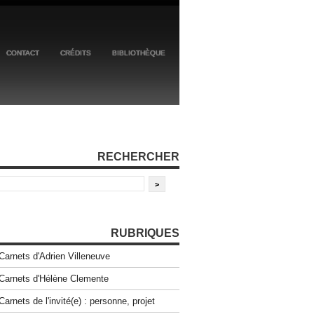
CONTACT
CRÉDITS
BIBLIOTHÈQUE
RECHERCHER
RUBRIQUES
Carnets d'Adrien Villeneuve
Carnets d'Hélène Clemente
Carnets de l'invité(e) : personne, projet