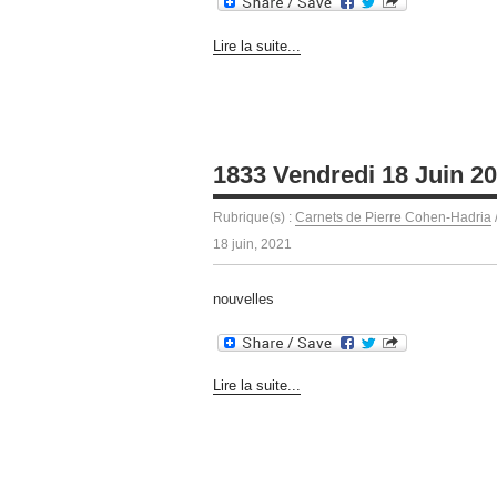
Lire la suite...
1833 Vendredi 18 Juin 2
Rubrique(s) :
Carnets de Pierre Cohen-Hadria
18 juin, 2021
nouvelles
Lire la suite...