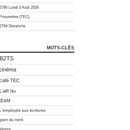
2795 Lundi 3 Août 2026
Prisonnière (TEC)
2794 Dimanche
MOTS-CLÉS
B2TS
cinéma
café TEC
L'aiR Nu
Œ&M
L'employée aux écritures
gare du nord
Venise