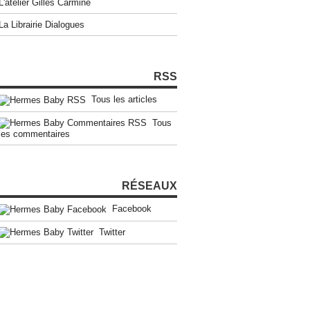
L'atelier Gilles Carmine
La Librairie Dialogues
RSS
Tous les articles
Tous
les commentaires
RÉSEAUX
Facebook
Twitter