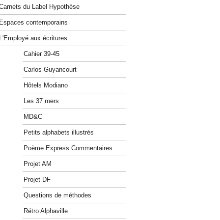
Carnets du Label Hypothèse
Espaces contemporains
L'Employé aux écritures
Cahier 39-45
Carlos Guyancourt
Hôtels Modiano
Les 37 mers
MD&C
Petits alphabets illustrés
Poème Express Commentaires
Projet AM
Projet DF
Questions de méthodes
Rétro Alphaville