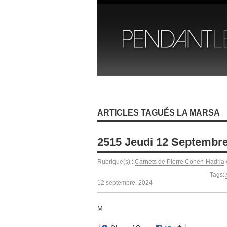
ARTICLES TAGUÉS LA MARSA
2515 Jeudi 12 Septembr
Rubrique(s) :
Carnets de Pierre Cohen-Hadria
Tags:
12 septembre, 2024
M