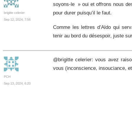
soyons-le » oui et offrons nous d
pour durer puisqu’il le faut.
brigitte celerier
Sep 12, 2024, 7:56
Comme les lettres d’Aldo qui serv
tenir au bord du désespoir, juste sur
@brigitte celerier: vous avez raiso
vous (inconscience, insouciance, e
PCH
Sep 13, 2024, 6:20