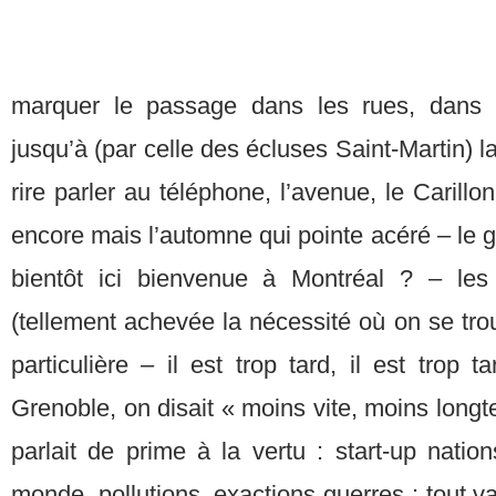
marquer le passage dans les rues, dans l
jusqu’à (par celle des écluses Saint-Martin) la
rire parler au téléphone, l’avenue, le Carillo
encore mais l’automne qui pointe acéré – le g
bientôt ici bienvenue à Montréal ? – les
(tellement achevée la nécessité où on se tro
particulière – il est trop tard, il est trop t
Grenoble, on disait « moins vite, moins lon
parlait de prime à la vertu : start-up nation
monde, pollutions, exactions guerres : tout v