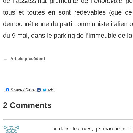
de l’assassinat prémédité de l’
onorevole
per
tous et toutes en sont redevables (que ce
demochrétienne du parti communiste italien ou
du 9 mai, dans le parking de l’immeuble de la
Article précédent
2 Comments
« dans les rues, je marche et ru