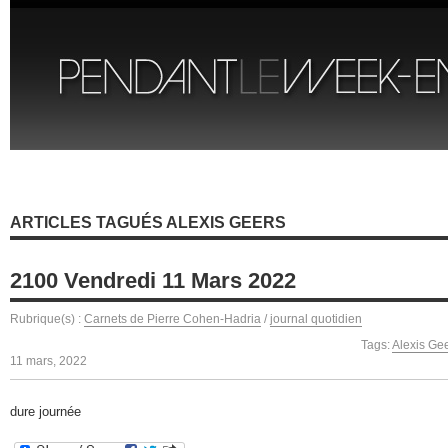
ARTICLES TAGUÉS ALEXIS GEERS
2100 Vendredi 11 Mars 2022
Rubrique(s) :
Carnets de Pierre Cohen-Hadria
/
journal quotidien
Tags:
Alexis Ge
11 mars, 2022
dure journée