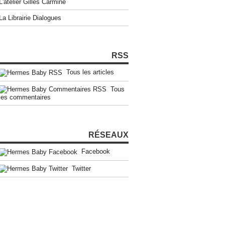
L'atelier Gilles Carmine
La Librairie Dialogues
RSS
Tous les articles
Tous
les commentaires
RÉSEAUX
Facebook
Twitter