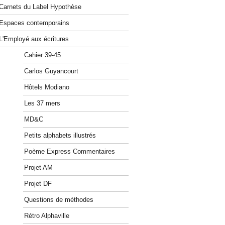
Carnets du Label Hypothèse
Espaces contemporains
L'Employé aux écritures
Cahier 39-45
Carlos Guyancourt
Hôtels Modiano
Les 37 mers
MD&C
Petits alphabets illustrés
Poème Express Commentaires
Projet AM
Projet DF
Questions de méthodes
Rétro Alphaville