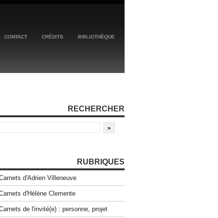
CONTACT
CRÉDITS
BIBLIOTHÈQUE
RECHERCHER
RUBRIQUES
Carnets d'Adrien Villeneuve
Carnets d'Hélène Clemente
Carnets de l'invité(e) : personne, projet