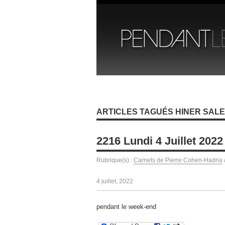
ARTICLES TAGUÉS HINER SAL
2216 Lundi 4 Juillet 2022
Rubrique(s) :
Carnets de Pierre Cohen-Hadria
4 juillet, 2022
pendant le week-end