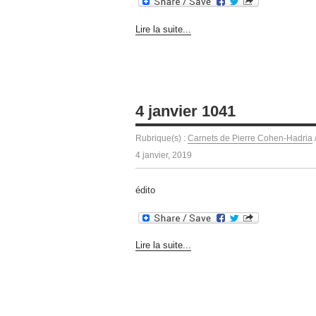
Lire la suite...
4 janvier 1041
Rubrique(s) :
Carnets de Pierre Cohen-Hadria
4 janvier, 2019
édito
Lire la suite...