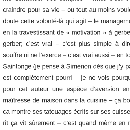
craindre pour sa vie – ou tout au moins voulo
doute cette volonté-là qui agit – le managem
en la travestissant de « motivation » à ger
gerber; c’est vrai – c’est plus simple à di
souffre ni ne l’exerce – c’est vrai aussi – en to
Saintonge (je pense à Simenon dès que j’y pas
est complètement pourri – je ne vois pourqu
pour cet auteur une espèce d’aversion e
maîtresse de maison dans la cuisine – ça boit
ça montre ses tatouages écrits sur ses cuisse
rit ça vit sûrement – c’est quand même en 