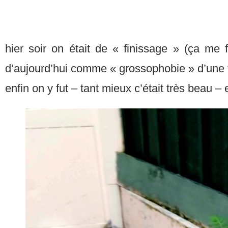
hier soir on était de « finissage » (ça me 
d’aujourd’hui comme « grossophobie » d’une v
enfin on y fut – tant mieux c’était très beau –