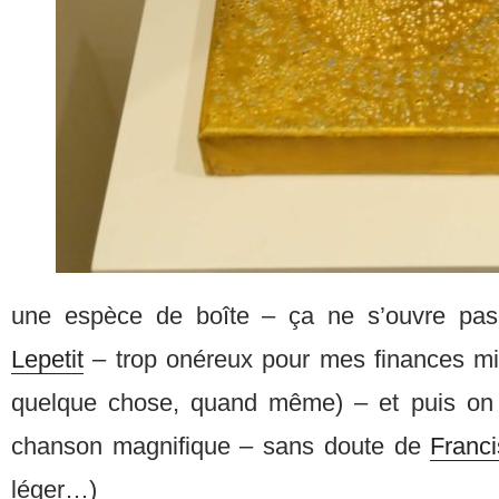
une espèce de boîte – ça ne s’ouvre pas
Lepetit
– trop onéreux pour mes finances mi
quelque chose, quand même) – et puis on e
chanson magnifique – sans doute de
Franc
léger…)