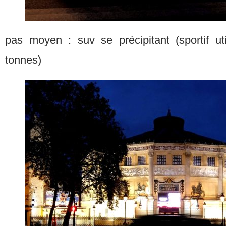
pas moyen : suv se précipitant (sportif uti
tonnes)