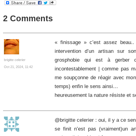
2 Comments
« finissage » c’est assez beau..
intervention d’un artisan sur so
grosphobie qui est à gerber
brigitte celerier
Oct 21, 2024, 11:42
incontestablement | comme pas ma
me soupçonne de réagir avec mon 
temps) enfin le sens ainsi…
heureusement la nature résiste et 
@brigitte celerier : oui, il y a ce se
se finit n’est pas (vraiment)un a