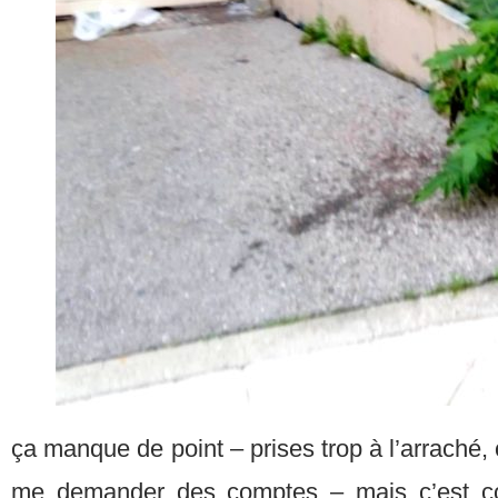
ça manque de point – prises trop à l’arraché,
me demander des comptes – mais c’est co