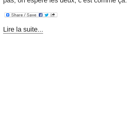
pas, on espère les deux, c’est comme ça.
Lire la suite...