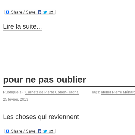
Lire la suite...
pour ne pas oublier
Rubrique(s) :
Carnets de Pierre Cohen-Hadria
Tags:
atelier Pierre Ménar
25 février, 2013
Les choses qui reviennent