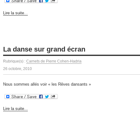
Lire la suite...
La danse sur grand écran
Rubrique(s) :
Carnets de Pierre Cohen-Hadria
26 octobre, 2010
Nous sommes allés voir « les Rêves dansants »
Lire la suite...