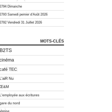
2794 Dimanche
2793 Samedi pemier d’Août 2026
2792 Vendredi 31 Juillet 2026
MOTS-CLÉS
B2TS
cinéma
café TEC
L'aiR Nu
Œ&M
L'employée aux écritures
gare du nord
Venise