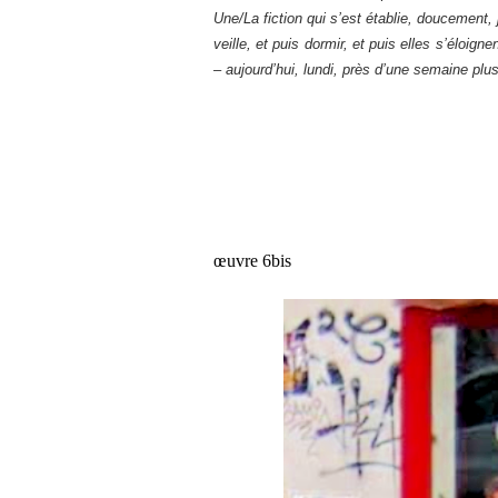
Une/La fiction qui s’est établie, doucement
veille, et puis dormir, et puis elles s’éloigne
– aujourd’hui, lundi, près d’une semaine pl
œ
uvre 6bis