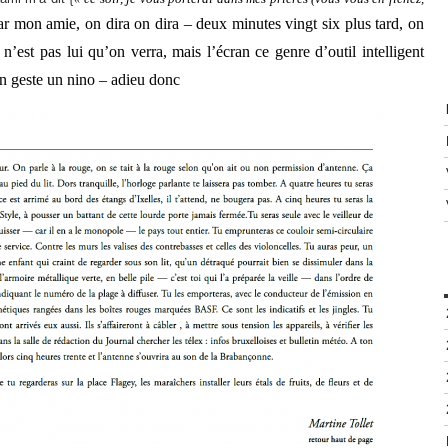
ar mon amie, on dira on dira – deux minutes vingt six plus tard, on
e n’est pas lui qu’on verra, mais l’écran
ce genre d’outil intelligent
un geste un nino –
adieu donc