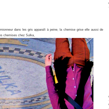
amionneur dans les gris apparaît à peine, la chemise grise elle aussi de
 ses chemises chez Sulka,