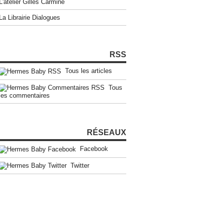
L'atelier Gilles Carmine
La Librairie Dialogues
RSS
Tous les articles
Tous
les commentaires
RÉSEAUX
Facebook
Twitter