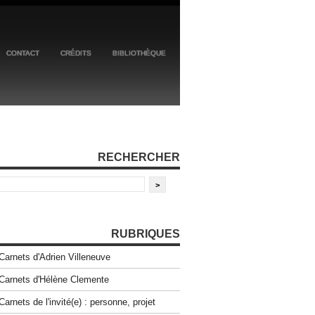
CONTACT
CRÉDITS
BIBLIOTHÈQUE
RECHERCHER
RUBRIQUES
Carnets d'Adrien Villeneuve
Carnets d'Hélène Clemente
Carnets de l'invité(e) : personne, projet