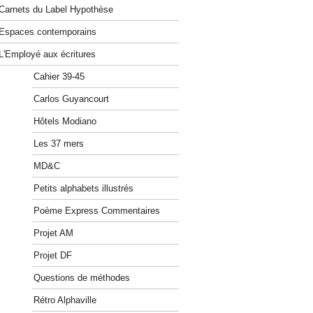
Carnets du Label Hypothèse
Espaces contemporains
L'Employé aux écritures
Cahier 39-45
Carlos Guyancourt
Hôtels Modiano
Les 37 mers
MD&C
Petits alphabets illustrés
Poème Express Commentaires
Projet AM
Projet DF
Questions de méthodes
Rétro Alphaville