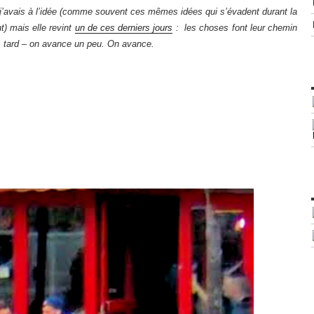
, j’avais à l’idée (comme souvent ces mêmes idées qui s’évadent durant la
nt) mais elle revint
un de ces derniers jours
: les choses font leur chemin
us tard – on avance un peu. On avance.