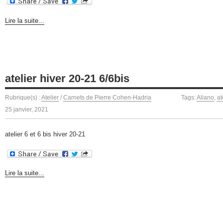
Lire la suite...
atelier hiver 20-21 6/6bis
Rubrique(s) :
Atelier
/
Carnets de Pierre Cohen-Hadria
Tags:
Aliano
,
at
25 janvier, 2021
atelier 6 et 6 bis hiver 20-21
Lire la suite...