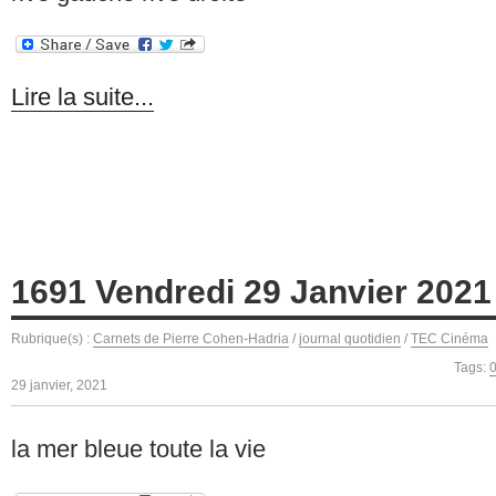
Lire la suite...
1691 Vendredi 29 Janvier 2021
Rubrique(s) :
Carnets de Pierre Cohen-Hadria
/
journal quotidien
/
TEC Cinéma
Tags:
29 janvier, 2021
la mer bleue toute la vie