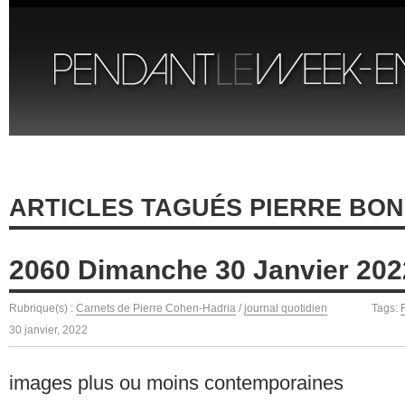
ARTICLES TAGUÉS PIERRE BO
2060 Dimanche 30 Janvier 202
Rubrique(s) :
Carnets de Pierre Cohen-Hadria
/
journal quotidien
Tags:
30 janvier, 2022
images plus ou moins contemporaines