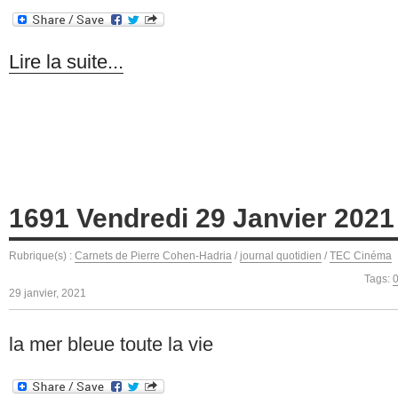
Lire la suite...
1691 Vendredi 29 Janvier 2021
Rubrique(s) :
Carnets de Pierre Cohen-Hadria
/
journal quotidien
/
TEC Cinéma
Tags:
29 janvier, 2021
la mer bleue toute la vie