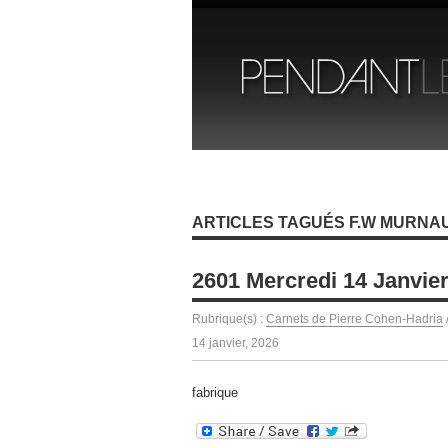
ARTICLES TAGUÉS F.W MURNA
2601 Mercredi 14 Janvie
Rubrique(s) :
Carnets de Pierre Cohen-Hadria
14 janvier, 2026
fabrique