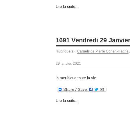
Lire la suite...
1691 Vendredi 29 Janvie
Rubrique(s) :
Carnets de Pierre Cohen-Hadria
29 janvier, 2021
la mer bleue toute la vie
Lire la suite...