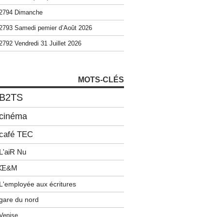
2794 Dimanche
2793 Samedi pemier d’Août 2026
2792 Vendredi 31 Juillet 2026
MOTS-CLÉS
B2TS
cinéma
café TEC
L'aiR Nu
Œ&M
L'employée aux écritures
gare du nord
Venise