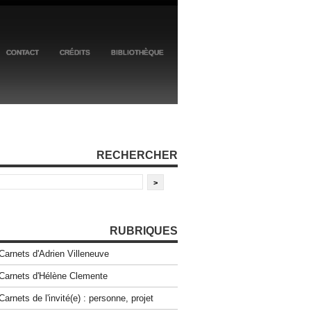
CONTACT
CRÉDITS
BIBLIOTHÈQUE
RECHERCHER
RUBRIQUES
Carnets d'Adrien Villeneuve
Carnets d'Hélène Clemente
Carnets de l'invité(e) : personne, projet