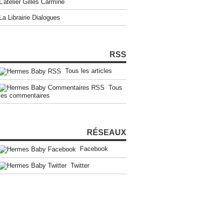
L'atelier Gilles Carmine
La Librairie Dialogues
RSS
Tous les articles
Tous
les commentaires
RÉSEAUX
Facebook
Twitter