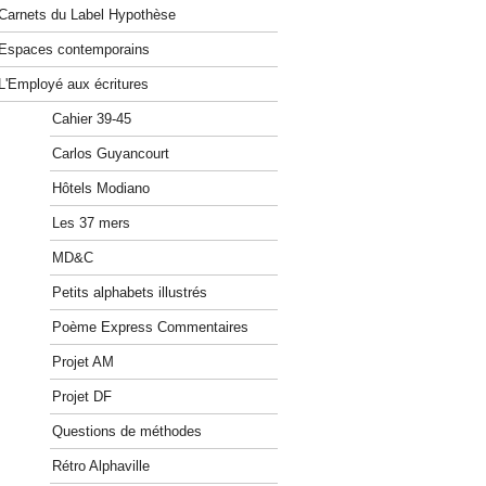
Carnets du Label Hypothèse
Espaces contemporains
L'Employé aux écritures
Cahier 39-45
Carlos Guyancourt
Hôtels Modiano
Les 37 mers
MD&C
Petits alphabets illustrés
Poème Express Commentaires
Projet AM
Projet DF
Questions de méthodes
Rétro Alphaville