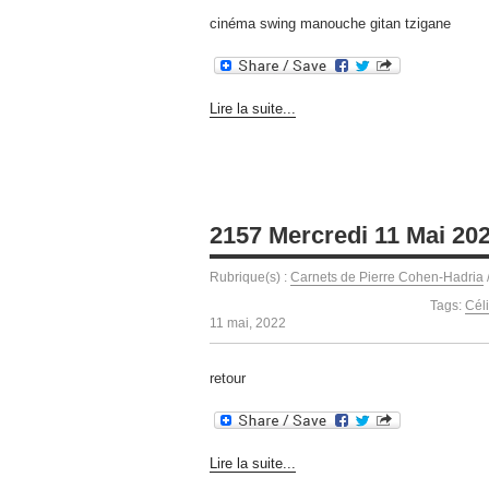
cinéma swing manouche gitan tzigane
Lire la suite...
2157 Mercredi 11 Mai 20
Rubrique(s) :
Carnets de Pierre Cohen-Hadria
Tags:
Céli
11 mai, 2022
retour
Lire la suite...