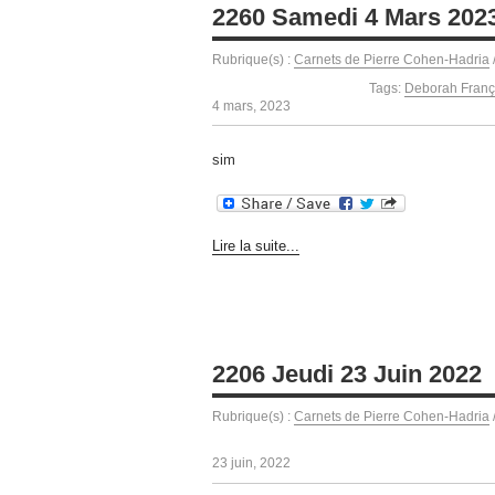
2260 Samedi 4 Mars 202
Rubrique(s) :
Carnets de Pierre Cohen-Hadria
Tags:
Deborah Franç
4 mars, 2023
sim
Lire la suite...
2206 Jeudi 23 Juin 2022
Rubrique(s) :
Carnets de Pierre Cohen-Hadria
23 juin, 2022