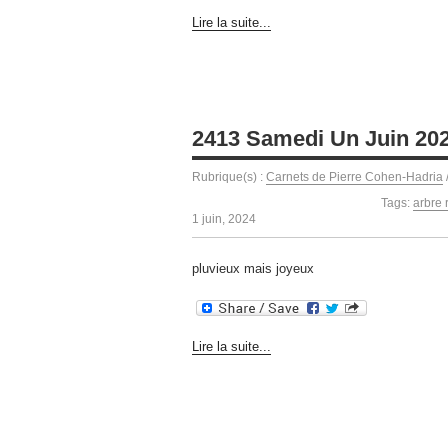
Lire la suite...
2413 Samedi Un Juin 20
Rubrique(s) :
Carnets de Pierre Cohen-Hadria
Tags:
arbre 
1 juin, 2024
pluvieux mais joyeux
Lire la suite...