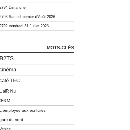
2794 Dimanche
2793 Samedi pemier d’Août 2026
2792 Vendredi 31 Juillet 2026
MOTS-CLÉS
B2TS
cinéma
café TEC
L'aiR Nu
Œ&M
L'employée aux écritures
gare du nord
Venise