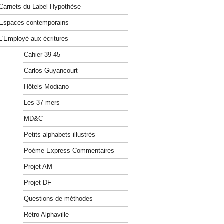
Carnets du Label Hypothèse
Espaces contemporains
L'Employé aux écritures
Cahier 39-45
Carlos Guyancourt
Hôtels Modiano
Les 37 mers
MD&C
Petits alphabets illustrés
Poème Express Commentaires
Projet AM
Projet DF
Questions de méthodes
Rétro Alphaville