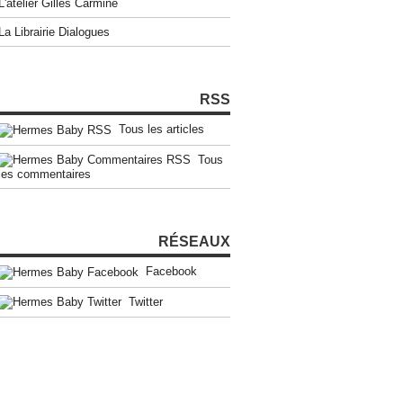
L'atelier Gilles Carmine
La Librairie Dialogues
RSS
Tous les articles
Tous
les commentaires
RÉSEAUX
Facebook
Twitter