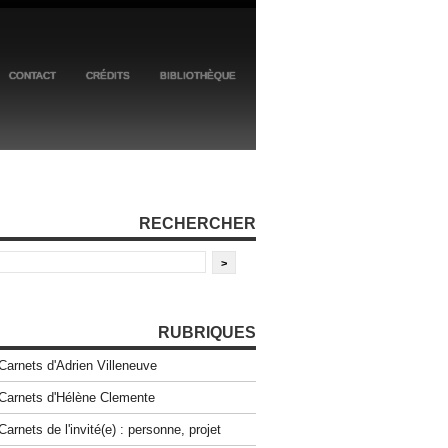
CONTACT
CRÉDITS
BIBLIOTHÈQUE
RECHERCHER
RUBRIQUES
Carnets d'Adrien Villeneuve
Carnets d'Hélène Clemente
Carnets de l'invité(e) : personne, projet