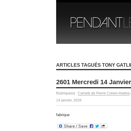
ARTICLES TAGUÉS TONY GATLI
2601 Mercredi 14 Janvie
Rubrique(s) :
Carnets de Pierre Cohen-Hadria
14 janvier, 2026
fabrique