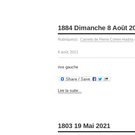
1884 Dimanche 8 Août 2
Rubrique(s) :
Carnets de Pierre Cohen-Hadria
8 août, 2021
rive gauche
Lire la suite...
1803 19 Mai 2021