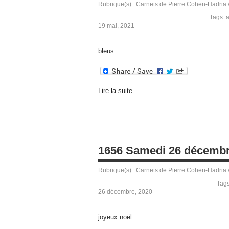
Rubrique(s) :
Carnets de Pierre Cohen-Hadria
Tags:
19 mai, 2021
bleus
Lire la suite...
1656 Samedi 26 décembr
Rubrique(s) :
Carnets de Pierre Cohen-Hadria
Tag
26 décembre, 2020
joyeux noël