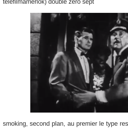
téléfilmamerlok) double zéro sept
smoking, second plan, au premier le type re