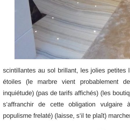
scintillantes au sol brillant, les jolies petit
étoiles (le marbre vient probablement d
inquiétude) (pas de tarifs affichés) (les bout
s’affranchir de cette obligation vulgaire 
populisme frelaté) (laisse, s’il te plaît) marc