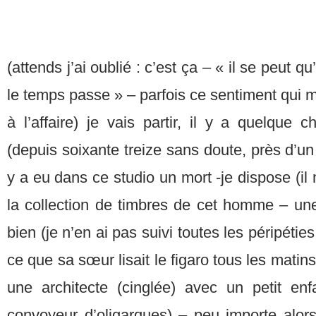
(attends j’ai oublié : c’est ça – « il se peut qu
le temps passe » – parfois ce sentiment qui me
à l’affaire) je vais partir, il y a quelque
(depuis soixante treize sans doute, près d’un 
y a eu dans ce studio un mort -je dispose (il
la collection de timbres de cet homme – une 
bien (je n’en ai pas suivi toutes les péripéties
ce que sa sœur lisait le figaro tous les matin
une architecte (cinglée) avec un petit enfa
convoyeur d’oligarques) – peu importe alor