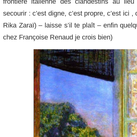
frontière italienne des clandestins au lie
secourir : c’est digne, c’est propre, c’est ici ,
Rika Zaraï) – laisse s’il te plaît – enfin qu
chez Françoise Renaud je crois bien)