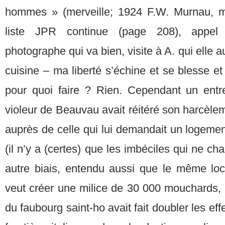
hommes » (merveille; 1924 F.W. Murnau, m
liste JPR continue (page 208), appel 
photographe qui va bien, visite à A. qui elle au
cuisine – ma liberté s’échine et se blesse et
pour quoi faire ? Rien. Cependant un entre
violeur de Beauvau avait réitéré son harcèlem
auprès de celle qui lui demandait un logement 
(il n’y a (certes) que les imbéciles qui ne ch
autre biais, entendu aussi que le même loca
veut créer une milice de 30 000 mouchards, 
du faubourg saint-ho avait fait doubler les eff