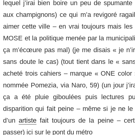
lequel j’irai bien boire un peu de spumante
aux champignons) ce qui m’a revigoré ragailla
aimer cette ville – en vrai toujours mais les 
MOSE et la politique menée par la municipalit
ça m’écœure pas mal) (je me disais « je n’ira
sans doute le cas) (tout tient dans le « san
acheté trois cahiers – marque « ONE color »
nommée Pomezia, via Naro, 59) (un jour j’ira
ça a été pluie giboulées puis lectures p
disparition qui fait peine – même si je ne le
d’un
artiste
fait toujours de la peine – cer
passer) ici sur le pont du métro