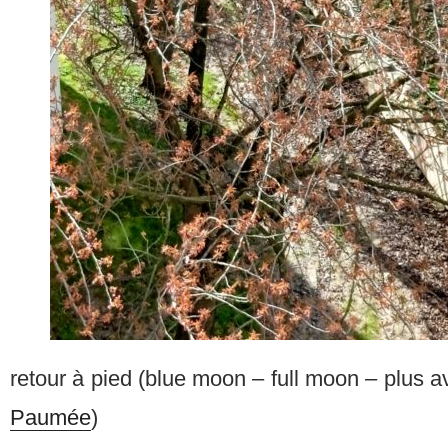
retour à pied (blue moon – full moon – plus
Paumée
)