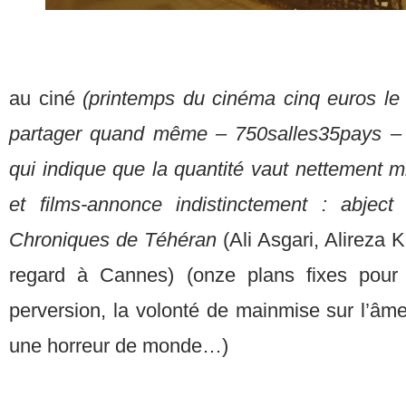
au ciné
(printemps du cinéma cinq euros le
partager quand même – 750salles35pays – l
qui indique que la quantité vaut nettement m
et films-annonce indistinctement : abje
Chroniques de Téhéran
(Ali Asgari, Alireza 
regard à Cannes) (onze plans fixes pour m
perversion, la volonté de mainmise sur l’
une horreur de monde…)