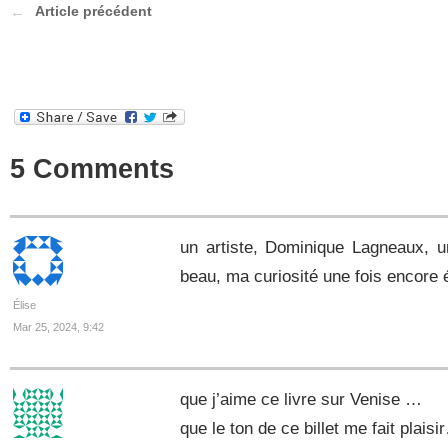
Article précédent
5 Comments
un artiste, Dominique Lagneaux, u
beau, ma curiosité une fois encore é
Élise
Mar 25, 2024, 9:42
que j’aime ce livre sur Venise …
que le ton de ce billet me fait plaisi