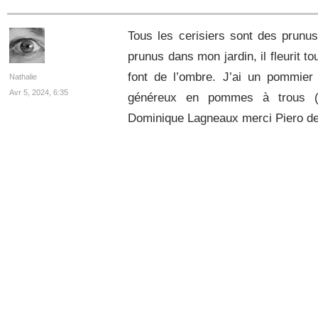
Tous les cerisiers sont des prunus 
prunus dans mon jardin, il fleurit t
font de l’ombre. J’ai un pommier q
Nathalie
Avr 5, 2024, 6:35
généreux en pommes à trous (
Dominique Lagneaux merci Piero de l