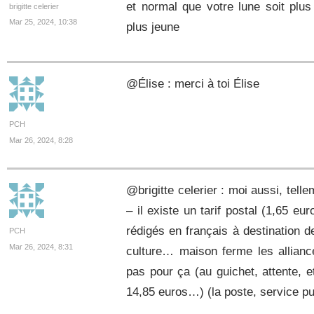
et normal que votre lune soit plus
brigitte celerier
Mar 25, 2024, 10:38
plus jeune
@Élise : merci à toi Élise
PCH
Mar 26, 2024, 8:28
@brigitte celerier : moi aussi, tellem
– il existe un tarif postal (1,65 eu
rédigés en français à destination d
PCH
Mar 26, 2024, 8:31
culture… maison ferme les allianc
pas pour ça (au guichet, attente, e
14,85 euros…) (la poste, service p