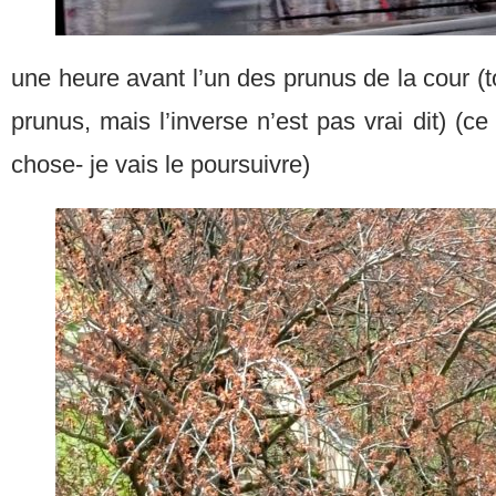
une heure avant l’un des prunus de la cour (t
prunus, mais l’inverse n’est pas vrai dit) (c
chose- je vais le poursuivre)