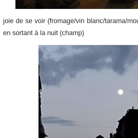
joie de se voir (fromage/vin blanc/tarama/mo
en sortant à la nuit (champ)