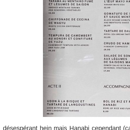
désespérant hein mais Hanabi cependant (ça