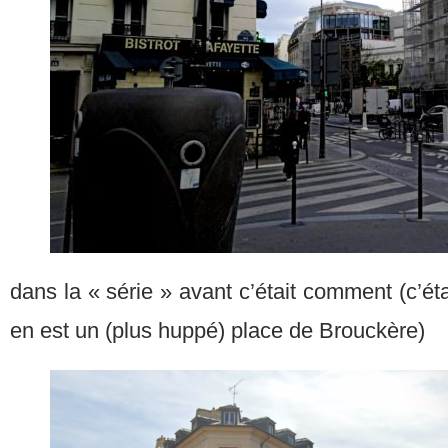
dans la « série » avant c’était comment (c’ét
en est un (plus huppé) place de Brouckère)