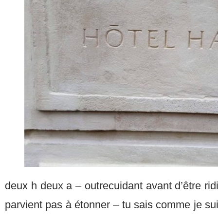
deux h deux a – outrecuidant avant d’être ridi
parvient pas à étonner – tu sais comme je su