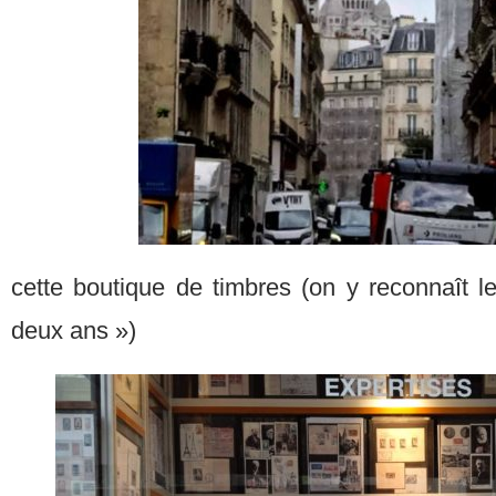
cette boutique de timbres (on y reconnaît 
deux ans »)