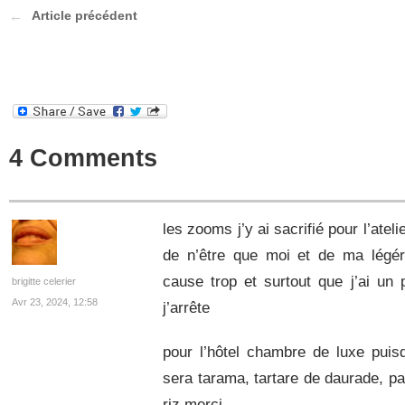
Article précédent
4 Comments
les zooms j’y ai sacrifié pour l’ateli
de n’être que moi et de ma légér
cause trop et surtout que j’ai un
brigitte celerier
Avr 23, 2024, 12:58
j’arrête
pour l’hôtel chambre de luxe pui
sera tarama, tartare de daurade, p
riz merci