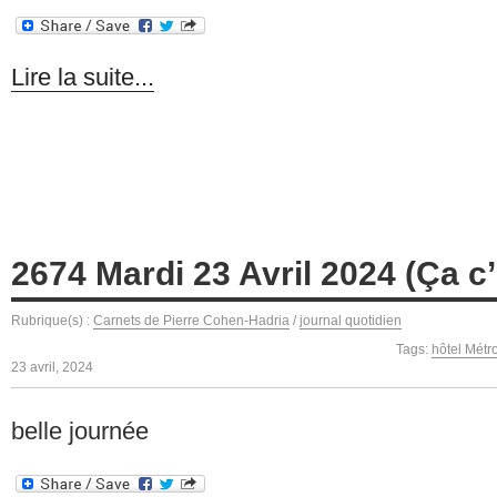
Lire la suite...
2674 Mardi 23 Avril 2024 (Ça c’
Rubrique(s) :
Carnets de Pierre Cohen-Hadria
/
journal quotidien
Tags:
hôtel Métr
23 avril, 2024
belle journée