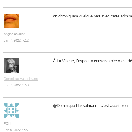
on chroniquera quelque part avec cette admirab
brigitte celerier
Jan 7, 2022, 7:12
À La Villette, l’aspect « conservatoire » est d
Dominique Hasselmann
Jan 7, 2022, 9:58
@Dominique Hasselmann : c’est aussi bien…
PCH
Jan 8, 2022, 9:27