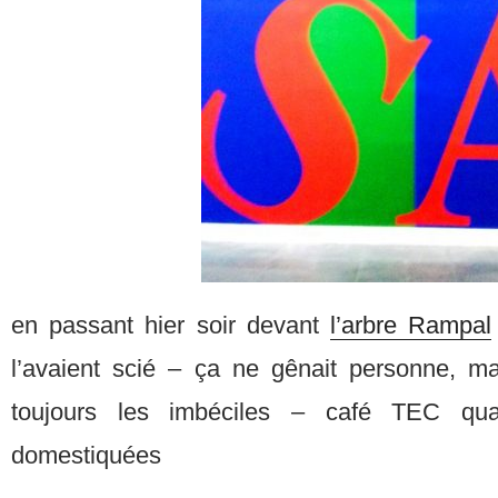
en passant hier soir devant
l’arbre Rampal
l’avaient scié – ça ne gênait personne, ma
toujours les imbéciles – café TEC qu
domestiquées