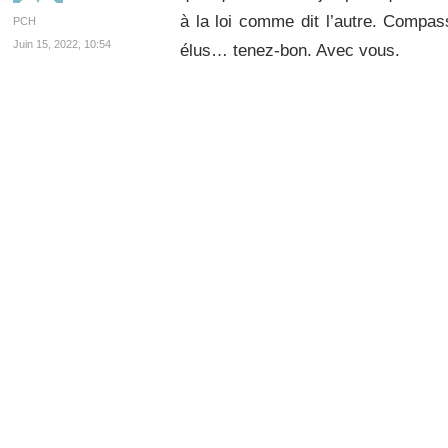
à la loi comme dit l’autre. Compas
PCH
Juin 15, 2022, 10:54
élus… tenez-bon. Avec vous.