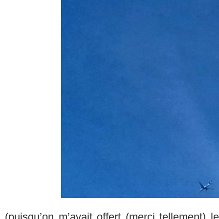
(puisqu’on m’avait offert (merci tellement) 