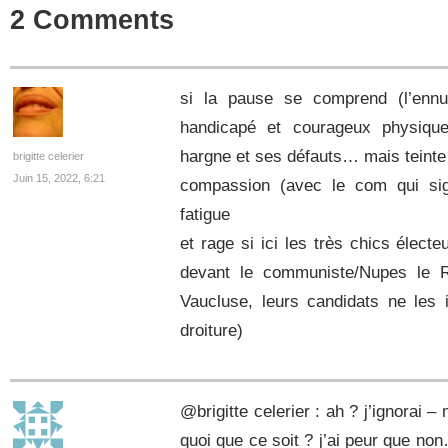
2 Comments
si la pause se comprend (l’ennui
handicapé et courageux physiqu
hargne et ses défauts… mais teinte 
brigitte celerier
Juin 15, 2022, 6:21
compassion (avec le com qui sign
fatigue
et rage si ici les très chics élec
devant le communiste/Nupes le R
Vaucluse, leurs candidats ne les i
droiture)
@brigitte celerier : ah ? j’ignorai 
quoi que ce soit ? j’ai peur que n