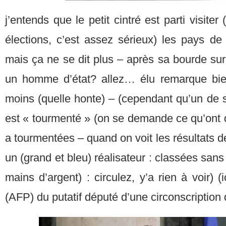
j’entends que le petit cintré est parti visiter
élections, c’est assez sérieux) les pays de
mais ça ne se dit plus – après sa bourde sur 
un homme d’état? allez… élu remarque bi
moins (quelle honte) – (cependant qu’un de s
est « tourmenté » (on se demande ce qu’ont da
a tourmentées – quand on voit les résultats 
un (grand et bleu) réalisateur : classées sans
mains d’argent) : circulez, y’a rien à voir) (
(AFP) du putatif député d’une circonscription 