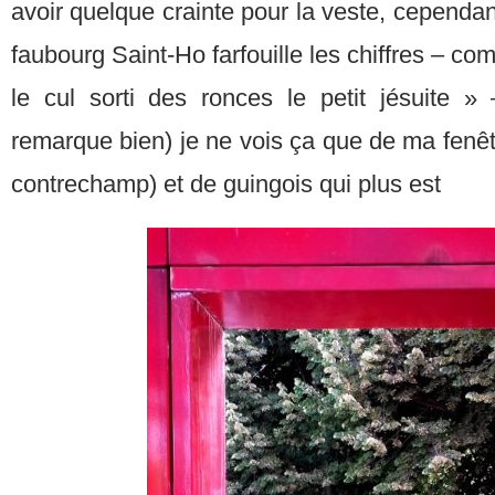
avoir quelque crainte pour la veste, cependan
faubourg Saint-Ho farfouille les chiffres – comm
le cul sorti des ronces le petit jésuite 
remarque bien) je ne vois ça que de ma fenê
contrechamp) et de guingois qui plus est