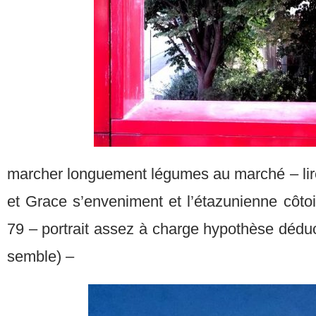
marcher longuement légumes au marché – lire
et Grace s’enveniment et l’étazunienne côto
79 – portrait assez à charge hypothèse déduc
semble) –