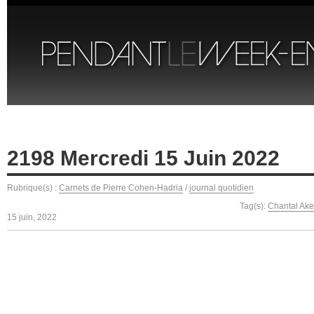
2198 Mercredi 15 Juin 2022
Rubrique(s) :
Carnets de Pierre Cohen-Hadria
/
journal quotidien
Tag(s):
Chantal Ak
15 juin, 2022