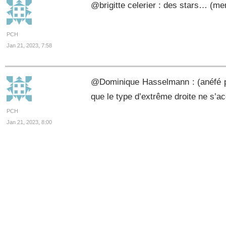
@brigitte celerier : des stars… (me
PCH
Jan 21, 2023, 7:58
@Dominique Hasselmann : (anéfé pou
que le type d’extrême droite ne s’ac
PCH
Jan 21, 2023, 8:00