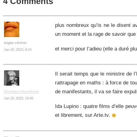
4 Comments
plus nombreux qu’is ne le disent ave
un moment et la rage de savoir que
brigitte cékérier
et merci pour l’adieu (elle a duré pl
Jan 20, 2023, 8:24
Il serait temps que le ministre de l
rattrapage en maths : à force de to
de manifestants, il va se faire expu
Dominique Hasselmann
Jan 20, 2023, 10:40
Ida Lupino : quatre films d’elle pe
et librement, sur Arte.tv.