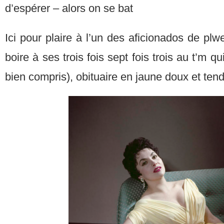
d’espérer – alors on se bat
Ici pour plaire à l’un des aficionados de plw
boire à ses trois fois sept fois trois au t’m q
bien compris), obituaire en jaune doux et ten