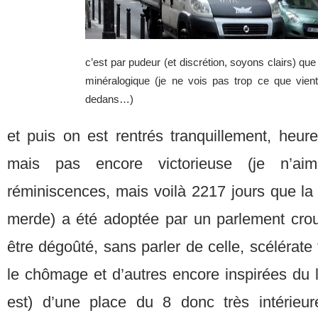
c’est par pudeur (et discrétion, soyons clairs) que
minéralogique (je ne vois pas trop ce que vient 
dedans…)
et puis on est rentrés tranquillement, heu
mais pas encore victorieuse (je n’a
réminiscences, mais voilà 2217 jours que la loi
merde) a été adoptée par un parlement crou
être dégoûté, sans parler de celle, scélérate
le chômage et d’autres encore inspirées du lo
est) d’une place du 8 donc très intérieur