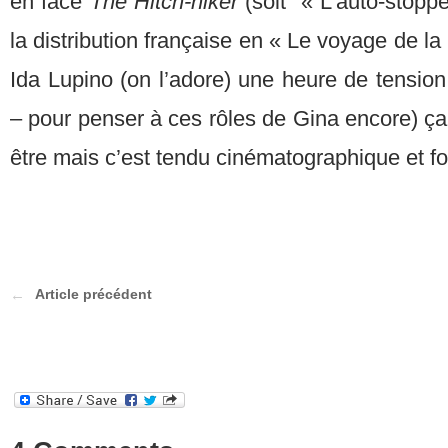
en face
The Hitch-hiker
(soit « L’auto-stoppe
la distribution française en « Le voyage de la 
Ida Lupino (on l’adore) une heure de tensio
– pour penser à ces rôles de Gina encore) ça 
être mais c’est tendu cinématographique et fo
Article précédent