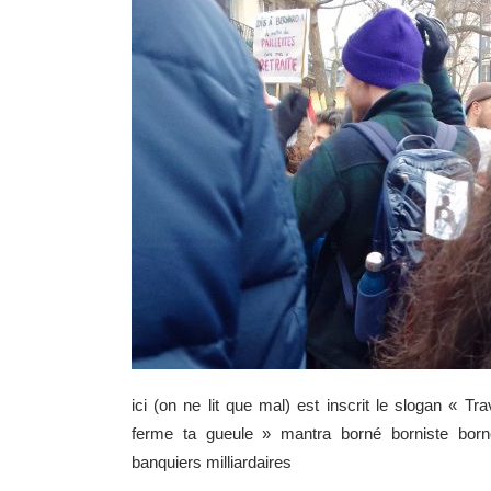
ici (on ne lit que mal) est inscrit le slogan « T
ferme ta gueule » mantra borné borniste born
banquiers milliardaires