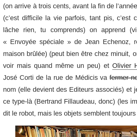
(on arrive à trois cents, avant la fin de l’anné
(c’est difficile la vie parfois, tant pis, c’
lâche rien, tu comprends) on apprend (
« Envoyée spéciale » de Jean Echenoz, r
maison brûlée) (peut bien être chez minuit, on
voir mais quand même un peu) et
Olivier
José Corti de la rue de Médicis va
fermer n
nom (elle devient des Editeurs associés) et je 
ce type-là (Bertrand Fillaudeau, donc) (les i
dit le robot, mais les objets semblent toujou