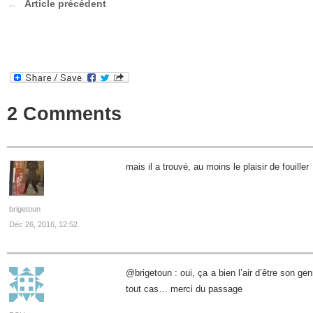
Article précédent
2 Comments
mais il a trouvé, au moins le plaisir de fouiller
brigetoun
Déc 26, 2016, 12:52
@brigetoun : oui, ça a bien l’air d’être son ge
tout cas… merci du passage