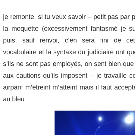
je remonte, si tu veux savoir – petit pas par 
la moquette (excessivement fantasmé je su
puis, sauf renvoi, c’en sera fini de ce
vocabulaire et la syntaxe du judiciaire ont q
s’ils ne sont pas employés, on sent bien que 
aux cautions qu’ils imposent – je travaille c
airparif m’étreint m’atteint mais il faut accept
au bleu