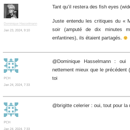
Tant qu’il restera des fish eyes (wi
Juste entendu les critiques du «
Dominique Hasselmann
soir (amputé de dix minutes m
Jan 23, 2024, 9:10
enfantines), ils étaient partagés.
@Dominique Hasselmann : oui 
nettement mieux que le précédent (
toi
PCH
Jan 24, 2024, 7:33
@brigitte celerier : oui, tout pour 
PCH
Jan 24, 2024, 7:33