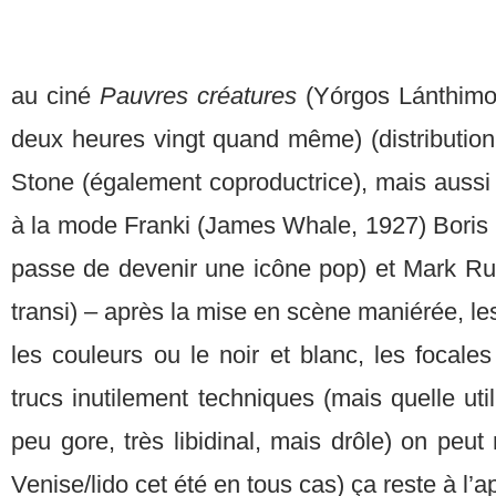
au ciné
Pauvres créatures
(Yórgos Lánthimo
deux heures vingt quand même) (distributio
Stone (également coproductrice), mais aussi 
à la mode Franki (James Whale, 1927) Boris K
passe de devenir une icône pop) et Mark Ru
transi) – après la mise en scène maniérée, l
les couleurs ou le noir et blanc, les focal
trucs inutilement techniques (mais quelle uti
peu gore, très libidinal, mais drôle) on peut
Venise/lido cet été en tous cas) ça reste à l’