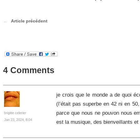
Article précédent
4 Comments
je crois que le monde a de quoi é
(l’était pas superbe en 42 ni en 50
parce que nous ne pouvon nous emp
brigitte celerier
Jan 23, 2024, 8:04
est la musique, des bienveillants e