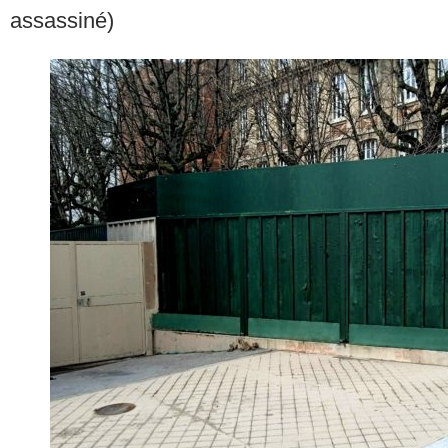
assassiné)