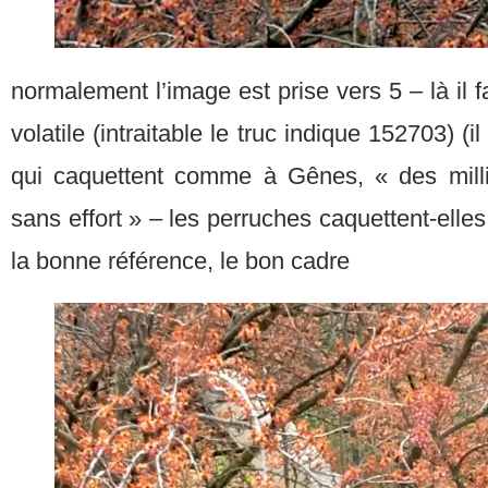
normalement l’image est prise vers 5 – là il fa
volatile (intraitable le truc indique 152703) (
qui caquettent comme à Gênes, « des milli
sans effort » – les perruches caquettent-elles 
la bonne référence, le bon cadre