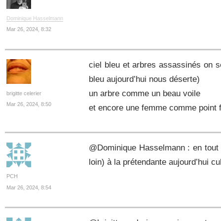
Dominique Hasselmann
Mar 26, 2024, 8:32
ciel bleu et arbres assassinés on se
bleu aujourd’hui nous déserte)
un arbre comme un beau voile
brigitte celerier
Mar 26, 2024, 8:50
et encore une femme comme point f
@Dominique Hasselmann : en tout ca
loin) à la prétendante aujourd’hui c
PCH
Mar 26, 2024, 8:54