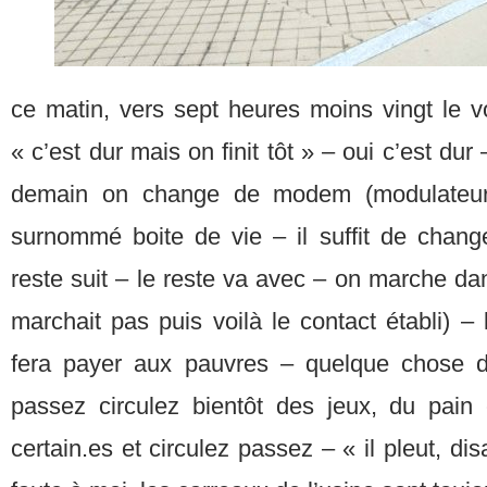
ce matin, vers sept heures moins vingt le voi
« c’est dur mais on finit tôt » – oui c’est d
demain on change de modem (modulateur/d
surnommé boite de vie – il suffit de change
reste suit – le reste va avec – on marche d
marchait pas puis voilà le contact établi) – l
fera payer aux pauvres – quelque chose 
passez circulez bientôt des jeux, du pain
certain.es et circulez passez – « il pleut, dis