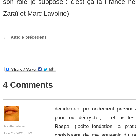
son rôle je suppose : c’est ça la France he
Zaraï et Marc Lavoine)
Article précédent
4 Comments
décidément profondément provinc
pour tout décrypter,… retiens les
Raspail (ladite fondation l’ai pr
brigitte celerier
Nov 25, 2024, 6:52
choisissant de me souvenir du te