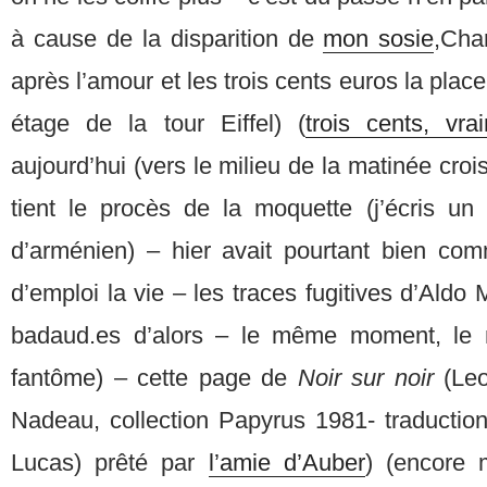
à cause de la disparition de
mon sosie
,Cha
après l’amour et les trois cents euros la plac
étage de la tour Eiffel) (
trois cents, vra
aujourd’hui (vers le milieu de la matinée crois
tient le procès de la moquette (j’écris un
d’arménien) – hier avait pourtant bien c
d’emploi la vie – les traces fugitives d’Aldo
badaud.es d’alors – le même moment, le
fantôme) – cette page de
Noir sur noir
(Le
Nadeau, collection Papyrus 1981- traductio
Lucas) prêté par
l’amie d’Auber
) (encore 