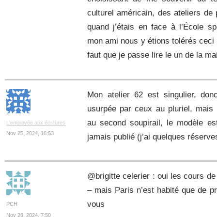
culturel américain, des ateliers de 
quand j’étais en face à l’École sp
mon ami nous y étions tolérés ceci 
faut que je passe lire le un de la m
Mon atelier 62 est singulier, do
usurpée par ceux au pluriel, mais 
au second soupirail, le modèle es
L'employée aux écritures
Nov 25, 2024, 16:53
jamais publié (j’ai quelques réserve
@brigitte celerier : oui les cours d
– mais Paris n’est habité que de p
vous
PCH
Nov 26, 2024, 7:50