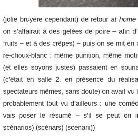
(jolie bruyère cependant) de retour
at hom
on s’affairait à des gelées de poire – afin d
fruits – et à des crêpes) – puis on se mit en 
re-choux-blanc : même punition, même motif 
(et elles soyons justes) passaient en sou
(c’était en salle 2, en présence du réali
spectateurs mêmes, sans doute) on avait vu l
probablement tout vu d’ailleurs : une comé
vais poser le résumé – s’il se peut on 
scénarios) (scénars) (scenarii))