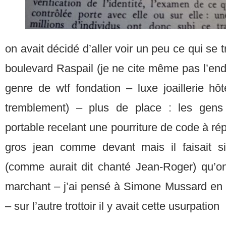
on avait décidé d’aller voir un peu ce qui se t
boulevard Raspail (je ne cite même pas l’endr
genre de wtf fondation – luxe joaillerie hôte
tremblement) – plus de place : les gens 
portable recelant une pourriture de code à ré
gros jean comme devant mais il faisait si
(comme aurait dit chanté Jean-Roger) qu’o
marchant – j’ai pensé à Simone Mussard en 
– sur l’autre trottoir il y avait cette usurpation