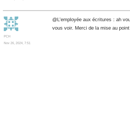
@L’employée aux écritures : ah vou
vous voir. Merci de la mise au point 
PCH
Nov 26, 2024, 7:51