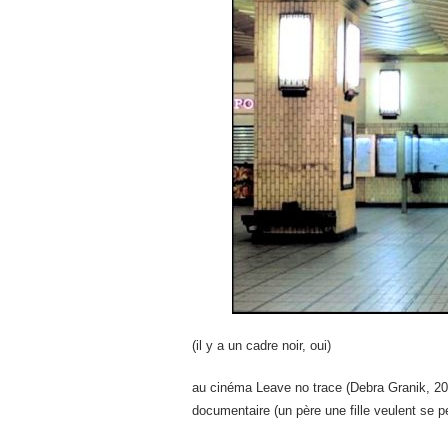
(il y a un cadre noir, oui)
au cinéma Leave no trace (Debra Granik, 20
documentaire (un père une fille veulent se 