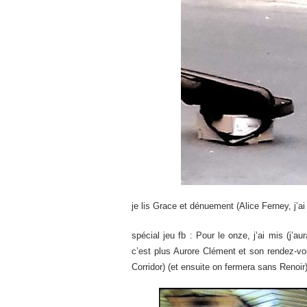
je lis Grace et dénuement (Alice Ferney, j’ai
spécial jeu fb : Pour le onze, j’ai mis (j’a
c’est plus Aurore Clément et son rendez-vo
Corridor) (et ensuite on fermera sans Renoi