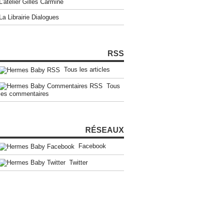
L'atelier Gilles Carmine
La Librairie Dialogues
RSS
Tous les articles
Tous
les commentaires
RÉSEAUX
Facebook
Twitter