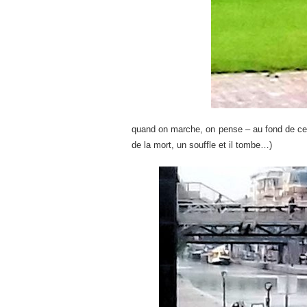
quand on marche, on pense – au fond de cette 
de la mort, un souffle et il tombe…)