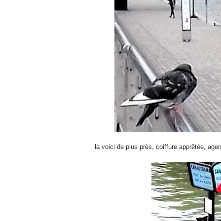
la voici de plus près, coiffure apprêtée, ag