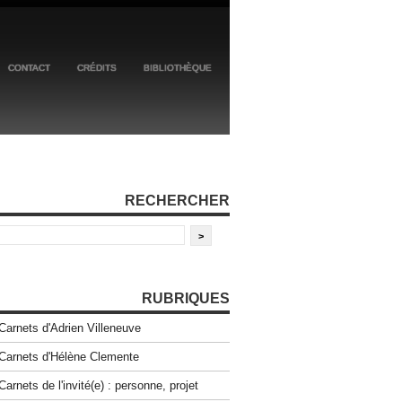
CONTACT
CRÉDITS
BIBLIOTHÈQUE
RECHERCHER
RUBRIQUES
Carnets d'Adrien Villeneuve
Carnets d'Hélène Clemente
Carnets de l'invité(e) : personne, projet