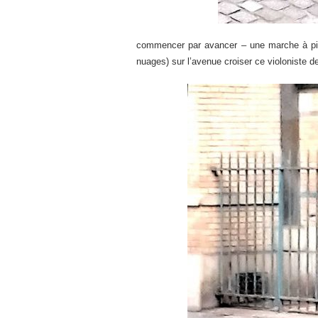
commencer par avancer – une marche à pied
nuages) sur l’avenue croiser ce violoniste d