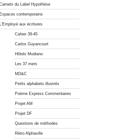
Carnets du Label Hypothèse
Espaces contemporains
L'Employé aux écritures
Cahier 39-45
Carlos Guyancourt
Hôtels Modiano
Les 37 mers
MD&C
Petits alphabets illustrés
Poème Express Commentaires
Projet AM
Projet DF
Questions de méthodes
Rétro Alphaville