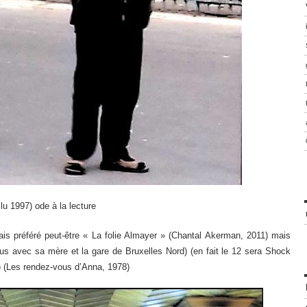
 lu 1997) ode à la lecture
urais préféré peut-être « La folie Almayer » (Chantal Akerman, 2011) mais
us avec sa mère et la gare de Bruxelles Nord) (en fait le 12 sera Shock
r) (Les rendez-vous d’Anna, 1978)