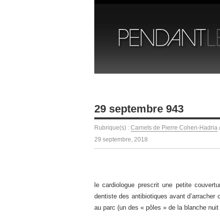
29 septembre 943
Rubrique(s) :
Carnets de Pierre Cohen-Hadria
29 septembre, 2018
le cardiologue prescrit une petite couvert
dentiste des antibiotiques avant d’arracher 
au parc (un des « pôles » de la blanche nuit