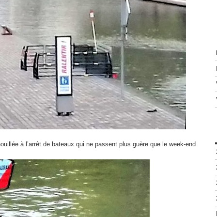
enouillée à l’arrêt de bateaux qui ne passent plus guère que le week-end