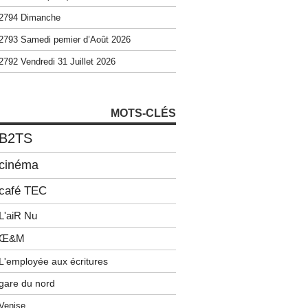
2794 Dimanche
2793 Samedi pemier d’Août 2026
2792 Vendredi 31 Juillet 2026
MOTS-CLÉS
B2TS
cinéma
café TEC
L'aiR Nu
Œ&M
L'employée aux écritures
gare du nord
Venise