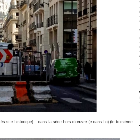
és site historique) – dans la série hors d’œuvre (e dans l’o) (le troisième