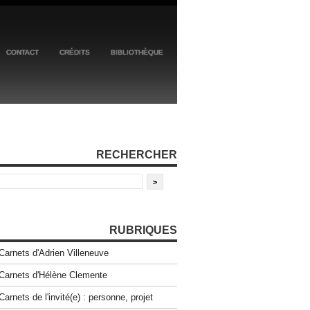
CONTACT
CRÉDITS
BIBLIOTHÈQUE
RECHERCHER
RUBRIQUES
Carnets d'Adrien Villeneuve
Carnets d'Hélène Clemente
Carnets de l'invité(e) : personne, projet