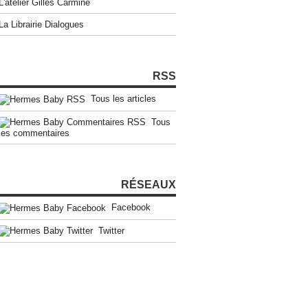
L'atelier Gilles Carmine
La Librairie Dialogues
RSS
Tous les articles
Tous
les commentaires
RÉSEAUX
Facebook
Twitter