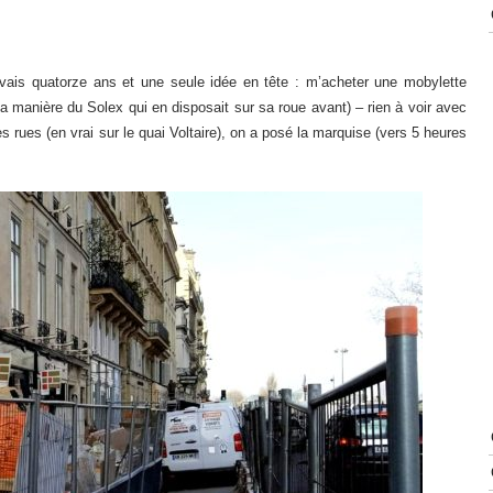
vais quatorze ans et une seule idée en tête : m’acheter une mobylette
la manière du Solex qui en disposait sur sa roue avant) – rien à voir avec
s rues (en vrai sur le quai Voltaire), on a posé la marquise (vers 5 heures