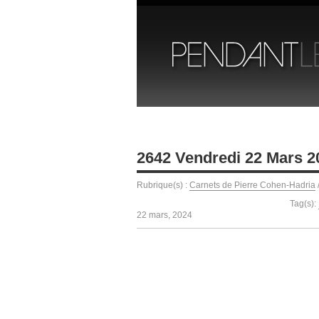
2642 Vendredi 22 Mars 2
Rubrique(s) :
Carnets de Pierre Cohen-Hadria
Tag(s):
22 mars, 2024