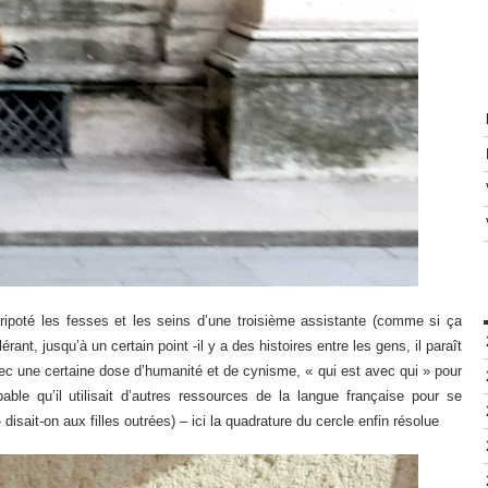
tripoté les fesses et les seins d’une troisième assistante (comme si ça
rant, jusqu’à un certain point -il y a des histoires entre les gens, il paraît
vec une certaine dose d’humanité et de cynisme, « qui est avec qui » pour
bable qu’il utilisait d’autres ressources de la langue française pour se
disait-on aux filles outrées) – ici la quadrature du cercle enfin résolue