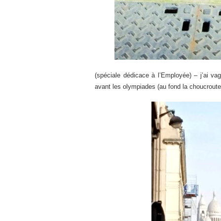
(spéciale dédicace à l’Employée) – j’ai vag
avant les olympiades (au fond la choucroute 