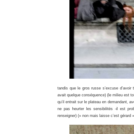
tandis que le gros russe s’excuse d’avoir 
avait quelque conséquence) (le milieu est tolé
qu’il entrait sur le plateau en demandant, a
ne pas heurter les sensibilités -il est pro
renseigner) (« non mais laisse c’est gérard » 