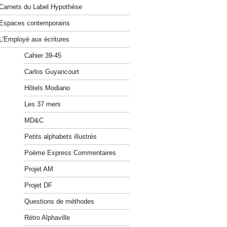
Carnets du Label Hypothèse
Espaces contemporains
L'Employé aux écritures
Cahier 39-45
Carlos Guyancourt
Hôtels Modiano
Les 37 mers
MD&C
Petits alphabets illustrés
Poème Express Commentaires
Projet AM
Projet DF
Questions de méthodes
Rétro Alphaville